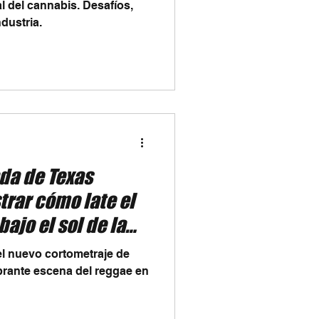
l del cannabis. Desafíos,
ndustria.
da de Texas
rar cómo late el
ajo el sol de la
l nuevo cortometraje de
ibrante escena del reggae en