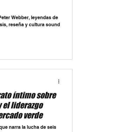
Peter Webber, leyendas de
sis, reseña y cultura sound
rato íntimo sobre
 el liderazgo
ercado verde
ue narra la lucha de seis