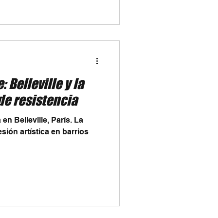
: Belleville y la
de resistencia
n Belleville, París. La
esión artística en barrios