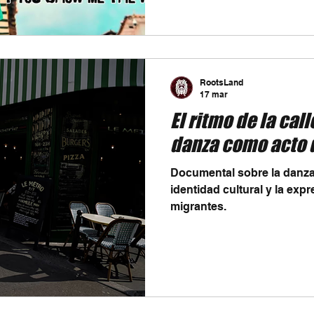
RootsLand
17 mar
El ritmo de la calle
danza como acto 
Documental sobre la danza e
identidad cultural y la expr
migrantes.