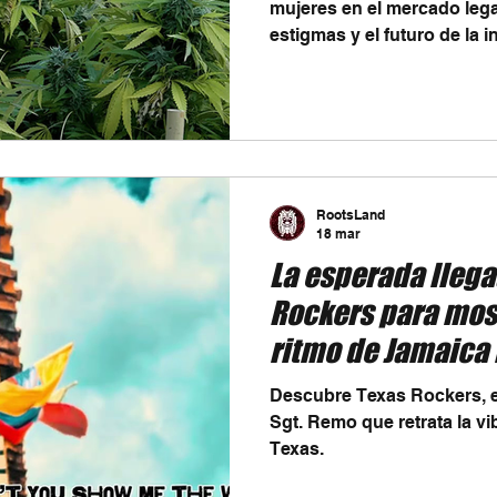
mujeres en el mercado lega
estigmas y el futuro de la i
RootsLand
18 mar
La esperada llega
Rockers para most
ritmo de Jamaica b
estrella solitaria
Descubre Texas Rockers, e
Sgt. Remo que retrata la v
Texas.