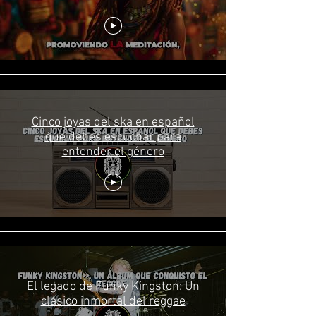
Cinco joyas del ska en español
que debes escuchar para
entender el género
El legado de Funky Kingston: Un
clásico inmortal del reggae