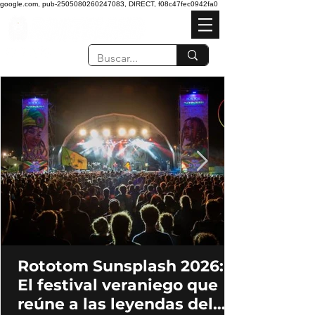
google.com, pub-2505080260247083, DIRECT, f08c47fec0942fa0
Rototom Sunsplash 2026:
El festival veraniego que
reúne a las leyendas del