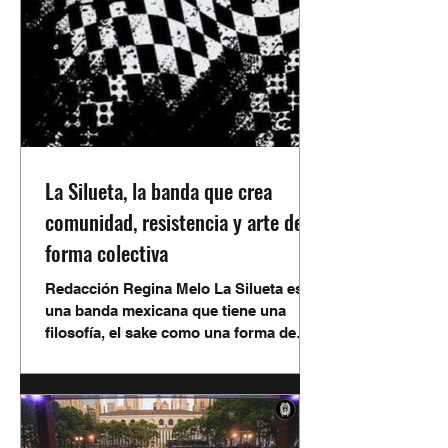
La Silueta, la banda que crea
comunidad, resistencia y arte de
forma colectiva
Redacción Regina Melo La Silueta es
una banda mexicana que tiene una
filosofía, el sake como una forma de
colaborar entre individuos
independientes y artísticos, esto para
ayudar a fortalecer la escena musical
con el trabajo en conjunto. En una
escena musical donde el éxito suele