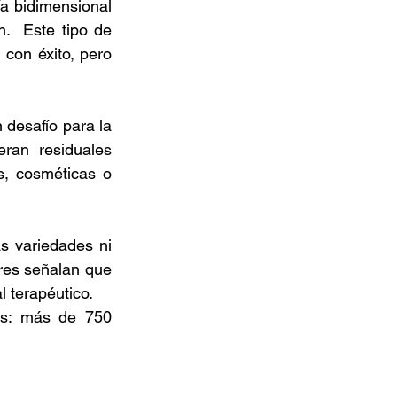
a bidimensional 
  Este tipo de 
con éxito, pero 
desafío para la 
ran residuales 
, cosméticas o 
 variedades ni 
res señalan que 
 terapéutico.  
is: más de 750 