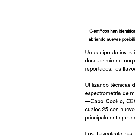
Científicos han identifi
abriendo nuevas posibil
Un equipo de invest
descubrimiento sorp
reportados, los flavo
Utilizando técnicas 
espectrometría de ma
—Cape Cookie, CBG y
cuales 25 son nuevos 
principalmente prese
Los flavoalcaloides