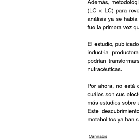
Además, metodológic
(LC × LC) para reve
análisis ya se había
fue la primera vez qu
El estudio, publicad
industria productor
podrían transformar
nutracéuticas.  
Por ahora, no está 
cuáles son sus efect
más estudios sobre s
Este descubrimient
metabolitos ya han s
Cannabis