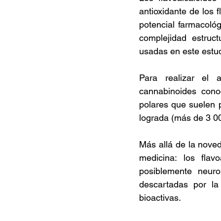
antioxidante de los f
potencial farmacoló
complejidad estruct
usadas en este estud
Para realizar el a
cannabinoides con
polares que suelen p
lograda (más de 3 000
Más allá de la noveda
medicina: los flavo
posiblemente neuro
descartadas por la 
bioactivas.  