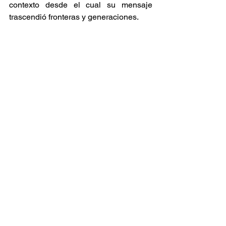
contexto desde el cual su mensaje 
trascendió fronteras y generaciones. 
Raíces y Ritmos