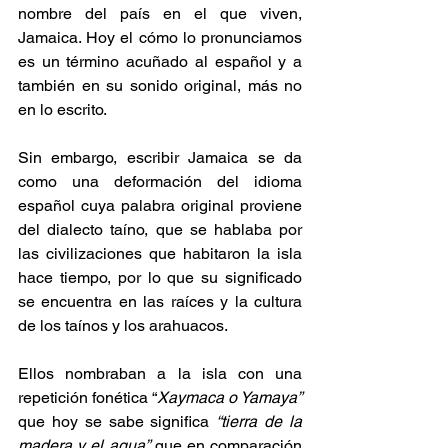
nombre del país en el que viven, 
Jamaica. Hoy el cómo lo pronunciamos 
es un término acuñado al español y a 
también en su sonido original, más no 
en lo escrito. 
Sin embargo, escribir Jamaica se da 
como una deformación del idioma 
español cuya palabra original proviene 
del dialecto taíno, que se hablaba por 
las civilizaciones que habitaron la isla 
hace tiempo, por lo que su significado 
se encuentra en las raíces y la cultura 
de los taínos y los arahuacos. 
Ellos nombraban a la isla con una 
repetición fonética “
Xaymaca o Yamaya”
que hoy se sabe significa 
“tierra de la 
madera y el agua”
 que en comparación 