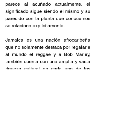
parece al acuñado actualmente, el 
significado sigue siendo el mismo y su 
parecido con la planta que conocemos 
se relaciona explícitamente. 
Jamaica es una nación afrocaribeña 
que no solamente destaca por regalarle 
al mundo el reggae y a Bob Marley, 
también cuenta con una amplia y vasta 
riqueza cultural en cada uno de los 
nombres que la conforma, y así el 
lenguaje se convierte en expresión y 
signo de identidad. 