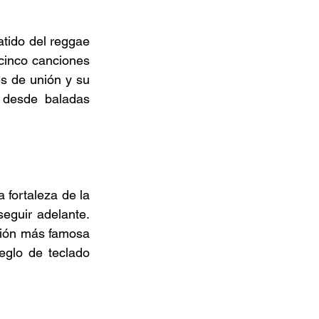
tido del reggae 
cinco canciones 
 de unión y su 
 desde baladas 
 fortaleza de la 
guir adelante. 
ión más famosa 
glo de teclado 