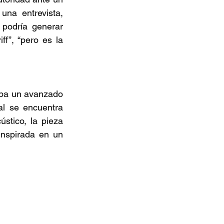
na entrevista, 
podría generar 
ff”, “pero es la 
aba un avanzado 
al se encuentra 
stico, la pieza 
nspirada en un 