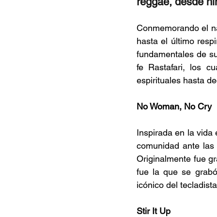
reggae, desde hi
Conmemorando el nata
hasta el último resp
fundamentales de su
fe Rastafari, los c
espirituales hasta de
No Woman, No Cry
Inspirada en la vida 
comunidad ante las 
Originalmente fue g
fue la que se grabó
icónico del tecladist
Stir It Up