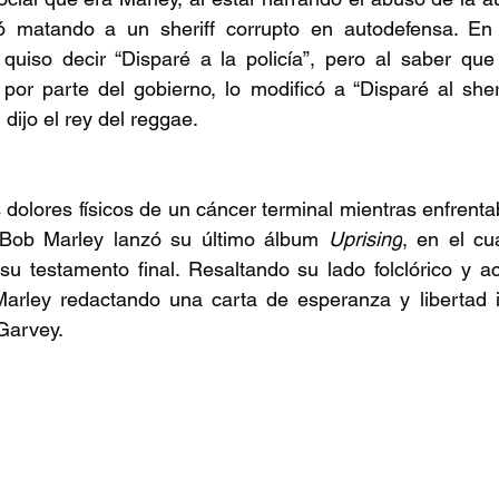
 matando a un sheriff corrupto en autodefensa. En u
quiso decir “Disparé a la policía”, pero al saber que 
 por parte del gobierno, lo modificó a “Disparé al sheri
 dijo el rey del reggae. 
dolores físicos de un cáncer terminal mientras enfrent
 Bob Marley lanzó su último álbum 
Uprising
, en el cu
 testamento final. Resaltando su lado folclórico y acú
arley redactando una carta de esperanza y libertad i
Garvey.  