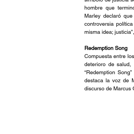
hombre que terminó
Marley declaró que 
controversia política
misma idea; justicia”,
Redemption Song 
Compuesta entre los 
deterioro de salud,
“Redemption Song” su
destaca la voz de M
discurso de Marcus 