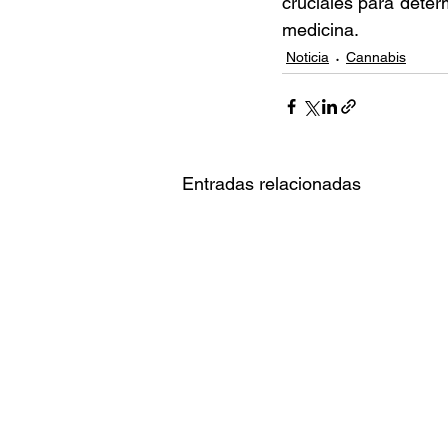
cruciales para deter
medicina. 
Noticia
Cannabis
Entradas relacionadas