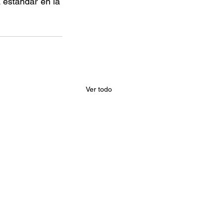
 estándar en la 
Ver todo