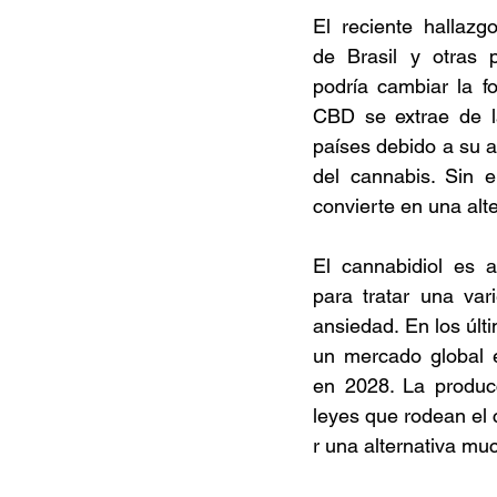
El reciente hallazg
de Brasil y otras 
podría cambiar la f
CBD se extrae de la
países debido a su a
del cannabis. Sin 
convierte en una alt
El cannabidiol es a
para tratar una var
ansiedad. En los úl
un mercado global e
en 2028. La producc
leyes que rodean el 
r una alternativa mu