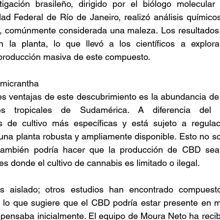
igación brasileño, dirigido por el biólogo molecular
ad Federal de Río de Janeiro, realizó análisis químicos 
ta, comúnmente considerada una maleza. Los resultados 
la planta, lo que llevó a los científicos a explor
 producción masiva de este compuesto. 
 micrantha 
les ventajas de este descubrimiento es la abundancia d
s tropicales de Sudamérica. A diferencia del c
s de cultivo más específicas y está sujeto a regulacio
na planta robusta y ampliamente disponible. Esto no solo
 también podría hacer que la producción de CBD sea
s donde el cultivo de cannabis es limitado o ilegal. 
s aislado; otros estudios han encontrado compuesto
a, lo que sugiere que el CBD podría estar presente en 
 pensaba inicialmente. El equipo de Moura Neto ha recibi