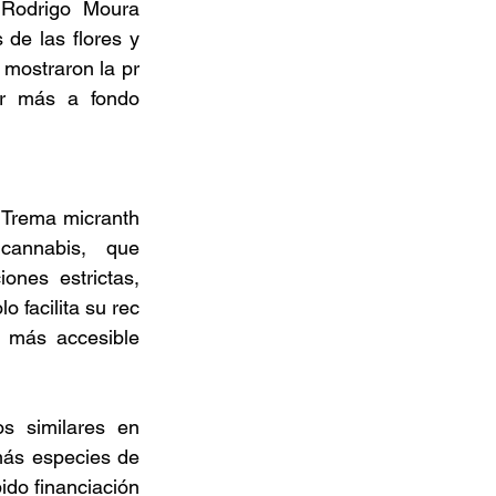
 Rodrigo Moura 
de las flores y 
mostraron la pr
ar más a fondo 
e Trema micranth
annabis, que 
nes estrictas, 
 facilita su rec
 más accesible 
s similares en 
más especies de 
do financiación 