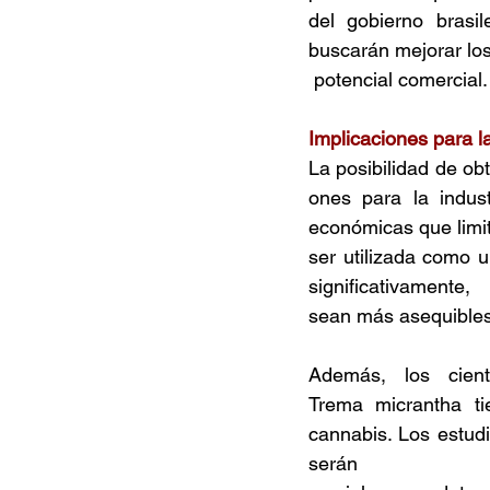
del gobierno brasil
buscarán mejorar lo
 potencial comercial.
Implicaciones para l
La posibilidad de ob
ones para la indust
económicas que limi
ser utilizada como u
significativamen
sean más asequibles
Además, los cient
Trema micrantha ti
cannabis. Los estudi
serán 