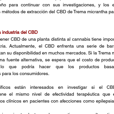
eño para continuar con sus investigaciones, y los es
s métodos de extracción del CBD de Trema micrantha pa
 
a industria del CBD 
tener CBD de una planta distinta al cannabis tiene impor
ria. Actualmente, el CBD enfrenta una serie de barr
tan su disponibilidad en muchos mercados. Si la Trema 
na fuente alternativa, se espera que el costo de produ
te, lo que podría hacer que los productos ba
 para los consumidores. 
íficos están interesados en investigar si el CB
ene el mismo nivel de efectividad terapéutica que e
os clínicos en pacientes con afecciones como epilepsia 