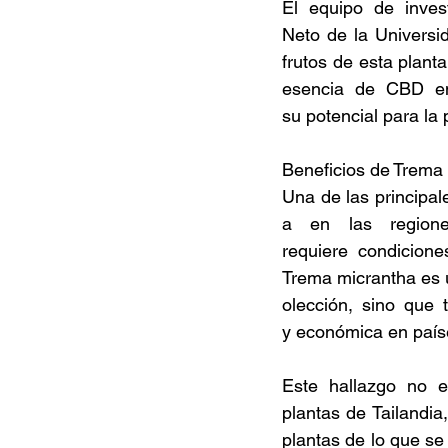
El equipo de invest
Neto de la Universid
frutos de esta plan
esencia de CBD en 
su potencial para la
Beneficios de Trema
Una de las principa
a en las regione
requiere condicione
Trema micrantha es u
olección, sino que
y económica en paíse
Este hallazgo no e
plantas de Tailandi
plantas de lo que se