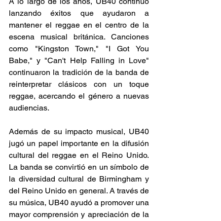
A lo largo de los años, UB40 continuó 
lanzando éxitos que ayudaron a 
mantener el reggae en el centro de la 
escena musical británica. Canciones 
como "Kingston Town," "I Got You 
Babe," y "Can't Help Falling in Love" 
continuaron la tradición de la banda de 
reinterpretar clásicos con un toque 
reggae, acercando el género a nuevas 
audiencias.
Además de su impacto musical, UB40 
jugó un papel importante en la difusión 
cultural del reggae en el Reino Unido. 
La banda se convirtió en un símbolo de 
la diversidad cultural de Birmingham y 
del Reino Unido en general. A través de 
su música, UB40 ayudó a promover una 
mayor comprensión y apreciación de la 