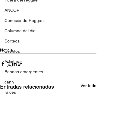
Fuera del reggae
ANCOP
Conociendo Reggae
Columna del día
Sorteos
Noticia
Eventos
Artistas
Bandas emergentes
cann
Ver todo
Entradas relacionadas
raices