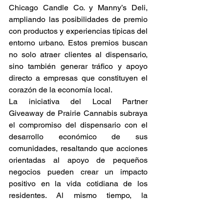
Chicago Candle Co. y Manny’s Deli, 
ampliando las posibilidades de premio 
con productos y experiencias típicas del 
entorno urbano. Estos premios buscan 
no solo atraer clientes al dispensario, 
sino también generar tráfico y apoyo 
directo a empresas que constituyen el 
corazón de la economía local. 
La iniciativa del Local Partner 
Giveaway de Prairie Cannabis subraya 
el compromiso del dispensario con el 
desarrollo económico de sus 
comunidades, resaltando que acciones 
orientadas al apoyo de pequeños 
negocios pueden crear un impacto 
positivo en la vida cotidiana de los 
residentes. Al mismo tiempo, la 
campaña incentiva la participación de 
los consumidores en actividades que 