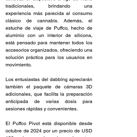
tradicionales, brindando una 
experiencia más parecida al consumo 
clásico de cannabis. Además, el 
estuche de viaje de Puffco, hecho de 
aluminio con un interior de silicona, 
está pensado para mantener todos los 
accesorios organizados, ofreciendo una 
solución práctica para los usuarios en 
movimiento. 
Los entusiastas del dabbing apreciarán 
también el paquete de cámaras 3D 
adicionales, que facilita la preparación 
anticipada de varias dosis para 
sesiones rápidas y convenientes. 
El Puffco Pivot está disponible desde 
octubre de 2024 por un precio de USD 