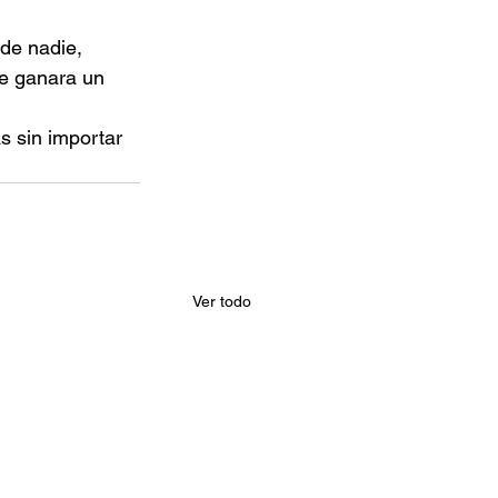
de nadie, 
ue ganara un 
s sin importar 
Ver todo