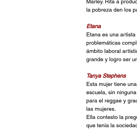
Marley. Rita a produc
la pobreza den los p
Etana
Etana es una artista
problemáticas complej
ámbito laboral artís
grande y logro ser u
Tanya Stephens 
Esta mujer tiene una
escuela, sin ninguna
para el reggae y gra
las mujeres.
Ella contesto la pre
que tenia la sociedad