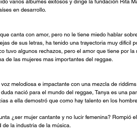
ido varios álbumes exitosos y dirige la fundación Rita Ma
aíses en desarrollo.
 que canta con amor, pero no le tiene miedo hablar sobre
as de sus letras, ha tenido una trayectoria muy difícil p
tico tuvo algunos rechazos, pero el amor que tiene por l
na de las mujeres mas importantes del reggae.
 voz melodiosa e impactante con una mezcla de riddims d
 duda nació para el mundo del reggae, Tanya es una par
cias a ella demostró que como hay talento en los hombr
gunta ¿ser mujer cantante y no lucir femenina? Rompió el
 de la industria de la música.