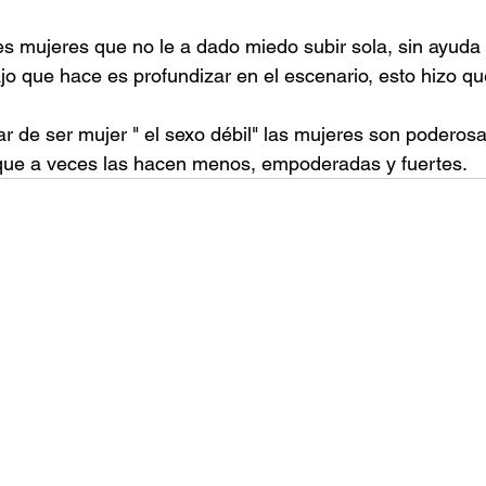
s mujeres que no le a dado miedo subir sola, sin ayuda 
ajo que hace es profundizar en el escenario, esto hizo q
 de ser mujer " el sexo débil" las mujeres son poderosa
 que a veces las hacen menos, empoderadas y fuertes.