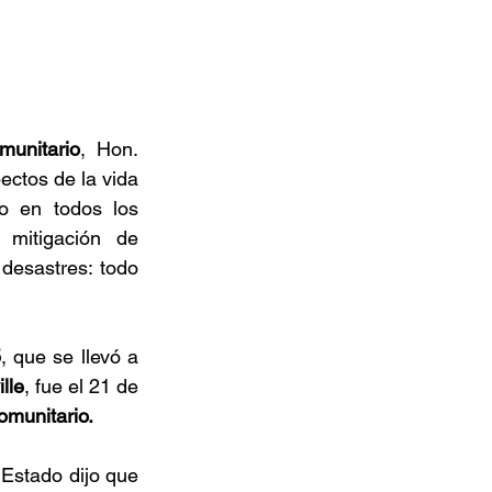
munitario
, Hon. 
ectos de la vida 
o en todos los 
mitigación de 
desastres: todo 
5
, que se llevó a 
lle
, fue el 21 de 
omunitario. 
 Estado dijo que 