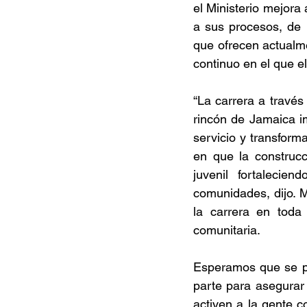
el Ministerio mejora 
a sus procesos, de 
que ofrecen actualme
continuo en el que el
“La carrera a través
rincón de Jamaica i
servicio y transform
en que la construcc
juvenil fortalecie
comunidades, dijo. M
la carrera en toda
comunitaria. 
Esperamos que se pu
parte para asegurar
activen a la gente c