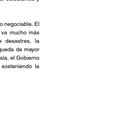
 negociable. El 
s va mucho más 
 desastres, la 
squeda de mayor 
la, el Gobierno 
sosteniendo la 