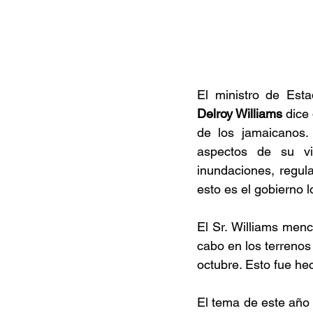
El ministro de Est
Delroy Williams
 dice
de los jamaicanos.
aspectos de su vid
inundaciones, regula
esto es el gobierno l
El Sr. Williams menc
cabo en los terrenos 
octubre. Esto fue hec
El tema de este año e