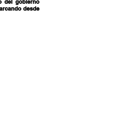
 del gobierno 
barcando desde 