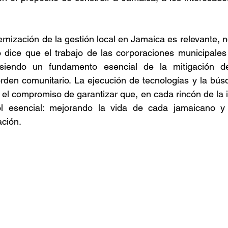
nización de la gestión local en Jamaica es relevante, no
o dice que el trabajo de las corporaciones municipale
, siendo un fundamento esencial de la mitigación de
 orden comunitario. La ejecución de tecnologías y la bú
 el compromiso de garantizar que, en cada rincón de la is
l esencial: mejorando la vida de cada jamaicano y 
ción. 