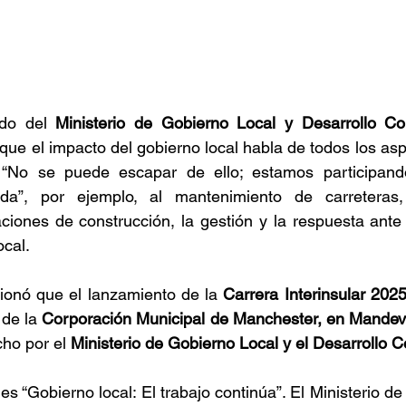
ado del 
Ministerio de Gobierno Local y Desarrollo Co
 que el impacto del gobierno local habla de todos los asp
 “No se puede escapar de ello; estamos participand
a”, por ejemplo, al mantenimiento de carreteras, 
ciones de construcción, la gestión y la respuesta ante 
ocal. 
ionó que el lanzamiento de la 
Carrera Interinsular 202
de la 
Corporación Municipal de Manchester, en Mandevi
ho por el 
Ministerio de Gobierno Local y el Desarrollo C
s “Gobierno local: El trabajo continúa”. El Ministerio de