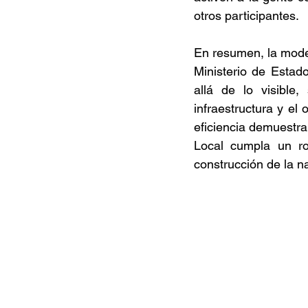
otros participantes. 
En resumen, la moder
Ministerio de Estad
allá de lo visible
infraestructura y el
eficiencia demuestra
Local cumpla un ro
construcción de la na