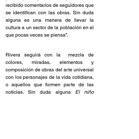
recibido comentarios de seguidores que 
se identifican con las obras. Sin duda 
alguna es una manera de llevar la 
cultura a un sector de la población en el 
que pocas veces se piensa”.
Rivera seguirá con la  mezcla de 
colores, miradas, elementos y 
composición de obras del arte universal 
con los personajes de la vida cotidiana, 
o aquellos que formen parte de las 
noticias. Sin duda alguna 
El niño 
terrible 
no para y seguirá con muchos 
proyectos más a nivel internacional.