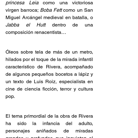
princesa Leia
 como una victoriosa 
virgen barroca; 
Boba Fett 
como un San 
Miguel Arcángel medieval en batalla, o 
Jabba el Hutt 
dentro de una 
composición renacentista…  
Óleos sobre tela de más de un metro, 
hilados por el toque de la mirada infantil 
característico de Rivera, acompañado 
de algunos pequeños bocetos a lápiz y 
un texto de Luis Roiz, especialista en 
cine de ciencia ficción, terror y cultura 
pop.
El tema primordial de la obra de Rivera 
ha sido la infancia del adulto, 
personajes aniñados de miradas 