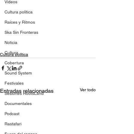
Videos
Cultura política
Raíces y Ritmos
Ska Sin Fronteras
Noticia
Cultura
Cultura política
Cobertura
Sound System
Festivales
Ver todo
Entradas relacionadas
Sesiones RootsLand
Documentales
Podcast
Rastafari