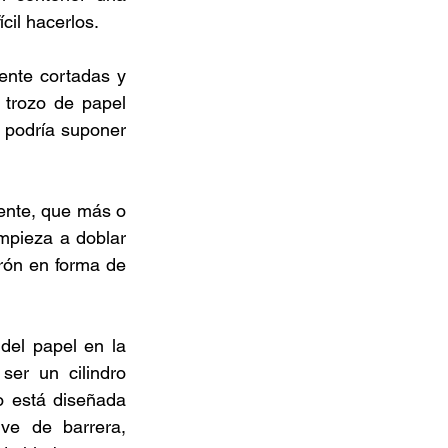
cil hacerlos. 
ente cortadas y 
trozo de papel 
 podría suponer 
nte, que más o 
pieza a doblar 
ón en forma de 
el papel en la 
er un cilindro 
 está diseñada 
ve de barrera, 