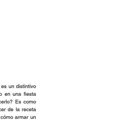
s un distintivo 
 en una fiesta 
cerlo? Es como 
er de la receta 
 cómo armar un 