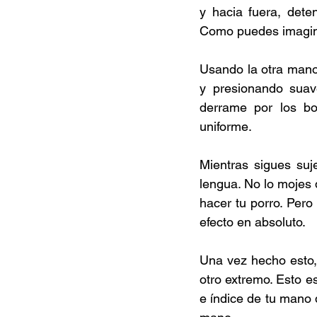
y hacia fuera, dete
Como puedes imagina
Usando la otra mano,
y presionando suav
derrame por los bo
uniforme. 
Mientras sigues suj
lengua. No lo mojes 
hacer tu porro. Per
efecto en absoluto. 
Una vez hecho esto, l
otro extremo. Esto es
e índice de tu mano 