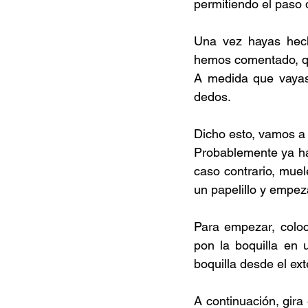
permitiendo el paso 
Una vez hayas hech
hemos comentado, qui
A medida que vayas 
dedos. 
Dicho esto, vamos a 
Probablemente ya hab
caso contrario, muel
un papelillo y empeza
Para empezar, coloc
pon la boquilla en 
boquilla desde el ex
A continuación, gira 