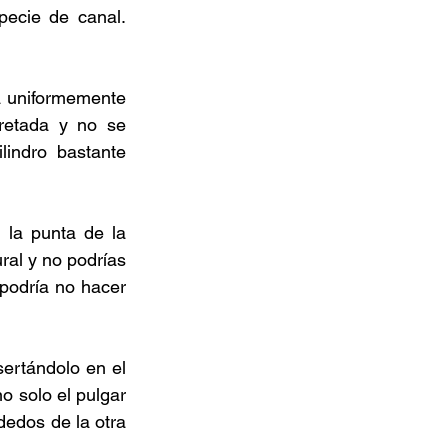
ecie de canal. 
a uniformemente 
etada y no se 
indro bastante 
la punta de la 
al y no podrías 
podría no hacer 
sertándolo en el 
o solo el pulgar 
edos de la otra 