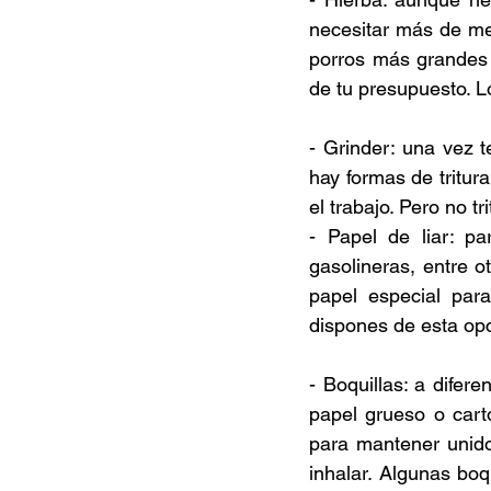
necesitar más de me
porros más grandes s
de tu presupuesto. L
- Grinder: una vez 
hay formas de tritura
el trabajo. Pero no t
- Papel de liar: p
gasolineras, entre ot
papel especial par
dispones de esta opc
- Boquillas: a difere
papel grueso o cart
para mantener unido 
inhalar. Algunas boq