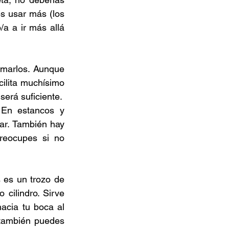
 usar más (los 
a a ir más allá 
umarlos. Aunque 
cilita muchísimo 
será suficiente. 
 En estancos y 
iar. También hay 
eocupes si no 
s es un trozo de 
cilindro. Sirve 
acia tu boca al 
 también puedes 