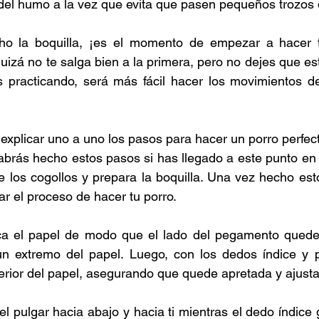
del humo a la vez que evita que pasen pequeños trozos 
o la boquilla, ¡es el momento de empezar a hacer t
zá no te salga bien a la primera, pero no dejes que es
practicando, será más fácil hacer los movimientos de
explicar uno a uno los pasos para hacer un porro perfect
rás hecho estos pasos si has llegado a este punto en l
e los cogollos y prepara la boquilla. Una vez hecho est
r el proceso de hacer tu porro. 
a el papel de modo que el lado del pegamento quede h
un extremo del papel. Luego, con los dedos índice y pu
terior del papel, asegurando que quede apretada y ajusta
el pulgar hacia abajo y hacia ti mientras el dedo índice g