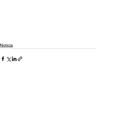
Noticia
Ver todo
Entradas relacionadas