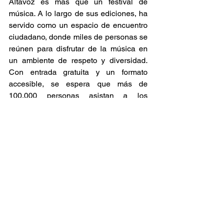
Altavoz es más que un festival de 
música. A lo largo de sus ediciones, ha 
servido como un espacio de encuentro 
ciudadano, donde miles de personas se 
reúnen para disfrutar de la música en 
un ambiente de respeto y diversidad. 
Con entrada gratuita y un formato 
accesible, se espera que más de 
100,000 personas asistan a los 
conciertos durante los tres días del 
evento​. 
Noticia
Conciertos
Recomendaciones
Ver todo
Entradas relacionadas