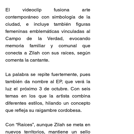
El videoclip fusiona arte 
contemporáneo con simbología de la 
ciudad, e incluye también figuras 
femeninas emblemáticas vinculadas al 
Campo de la Verdad, evocando 
memoria familiar y comunal que 
conecta a Zilah con sus raíces, según 
comenta la cantante. 
La palabra se repite fuertemente, pues 
también da nombre al EP, que verá la 
luz el próximo 3 de octubre. Con seis 
temas en los que la artista combina 
diferentes estilos, hilando un concepto 
que refleja su raigambre cordobesa. 
Con “Raíces”, aunque Zilah se meta en 
nuevos territorios, mantiene un sello 