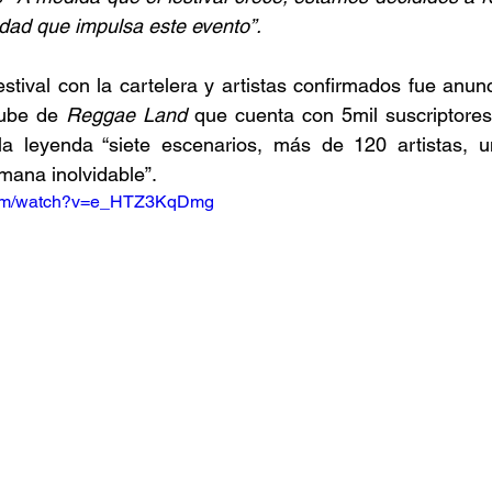
idad que impulsa este evento”.
l festival con la cartelera y artistas confirmados fue anun
tube de 
Reggae Land
 que cuenta con 5mil suscriptores
a leyenda “siete escenarios, más de 120 artistas, un
mana inolvidable”. 
.com/watch?v=e_HTZ3KqDmg