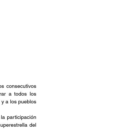
s consecutivos 
ar a todos los 
 y a los pueblos 
a participación 
perestrella del 