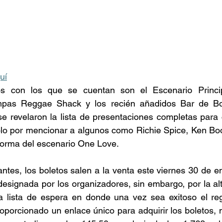
quí
os con los que se cuentan son el Escenario Princip
pas Reggae Shack y los recién añadidos Bar de Bob
e revelaron la lista de presentaciones completas para 
olo por mencionar a algunos como Richie Spice, Ken Boo
forma del escenario One Love.  
antes, los boletos salen a la venta este viernes 30 de en
l designada por los organizadores, sin embargo, por la a
a lista de espera en donde una vez sea exitoso el regis
roporcionado un enlace único para adquirir los boletos,