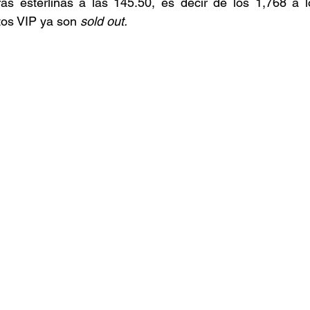
ras esterlinas a las 145.50, es decir de los 1,768 a l
os VIP ya son 
sold out.