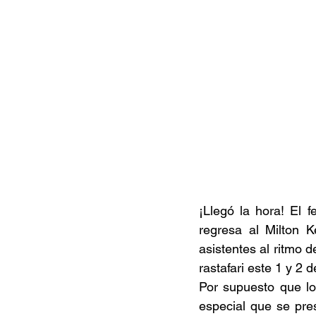
¡Llegó la hora! El 
regresa al Milton 
asistentes al ritmo d
rastafari este 1 y 2 
Por supuesto que lo
especial que se pres