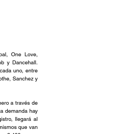
al, One Love, 
 y Dancehall. 
cada uno, entre 
the, Sanchez y 
ero a través de 
lta demanda hay 
tro, llegará al 
 mismos que van 