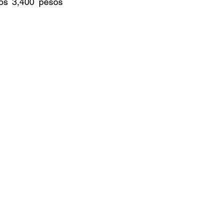
os 3,400 pesos 