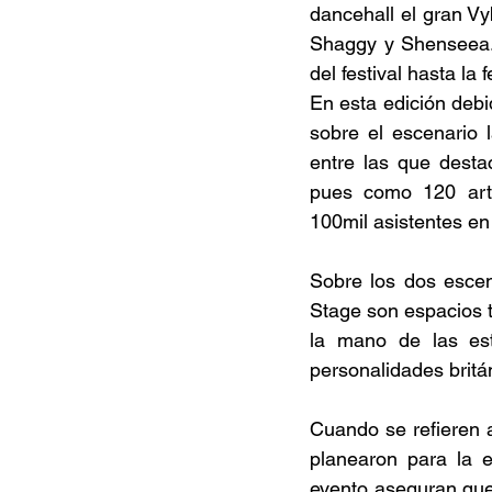
dancehall el gran Vy
Shaggy y Shenseea. 
del festival hasta la f
En esta edición debi
sobre el escenario l
entre las que desta
pues como 120 artis
100mil asistentes en
Sobre los dos escen
Stage son espacios t
la mano de las es
personalidades britá
Cuando se refieren 
planearon para la e
evento aseguran que