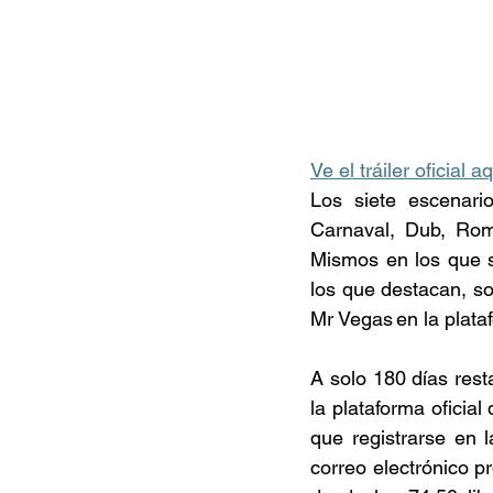
Ve el tráiler oficial a
Los siete escenari
Carnaval, Dub, Rom
Mismos en los que s
los que destacan, s
Mr Vegas en la plata
A solo 180 días rest
la plataforma oficia
que registrarse en l
correo electrónico p