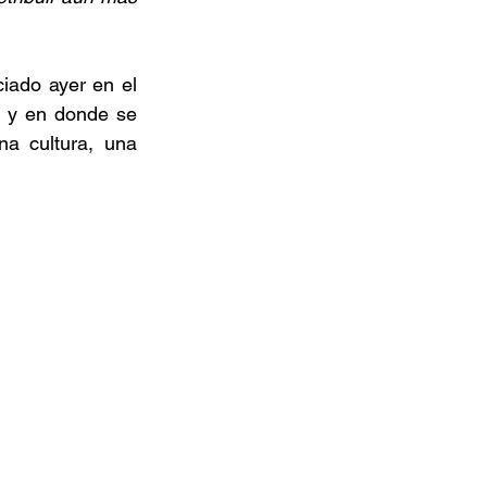
ciado ayer en el 
 y en donde se 
a cultura, una 