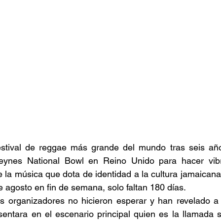
festival de reggae más grande del mundo tras seis año
Keynes National Bowl en Reino Unido para hacer vibr
e la música que dota de identidad a la cultura jamaicana
de agosto en fin de semana, solo faltan 180 días.  
s organizadores no hicieron esperar y han revelado a l
entara en el escenario principal quien es la llamada su