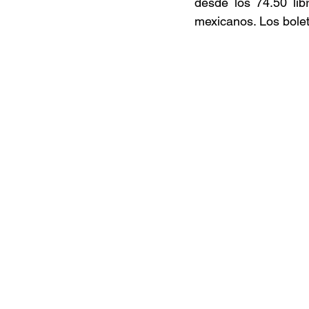
desde los 74.50 lib
mexicanos. Los bolet