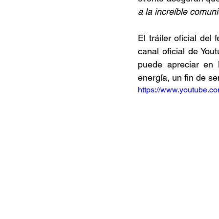
a la increíble comun
El tráiler oficial de
canal oficial de You
puede apreciar en l
energía, un fin de se
https://www.youtube