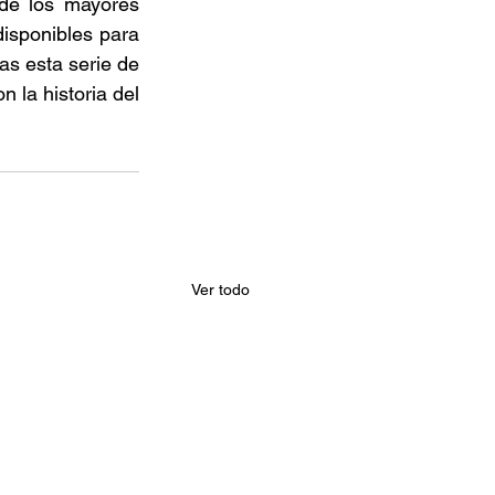
de los mayores 
isponibles para 
s esta serie de 
 la historia del 
Ver todo