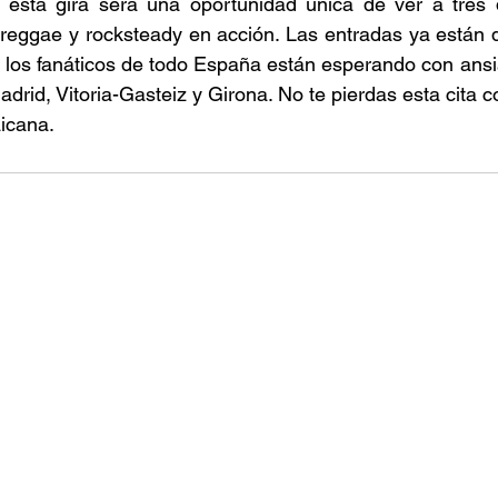
 esta gira será una oportunidad única de ver a tres 
reggae y rocksteady en acción. Las entradas ya están d
 y los fanáticos de todo España están esperando con ansia
rid, Vitoria-Gasteiz y Girona. No te pierdas esta cita con
icana. 