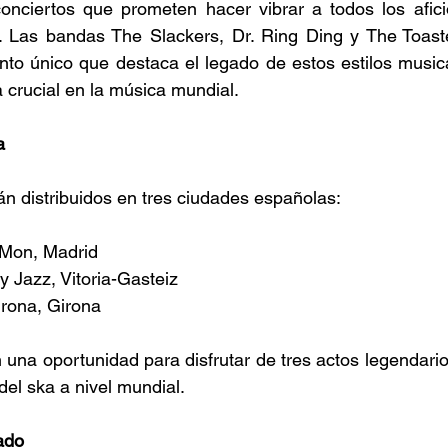
onciertos que prometen hacer vibrar a todos los afici
 Las bandas The Slackers, Dr. Ring Ding y The Toaste
nto único que destaca el legado de estos estilos music
 crucial en la música mundial. 
a
án distribuidos en tres ciudades españolas: 
 Mon, Madrid 
y Jazz, Vitoria-Gasteiz 
irona, Girona 
una oportunidad para disfrutar de tres actos legendari
del ska a nivel mundial. 
ado