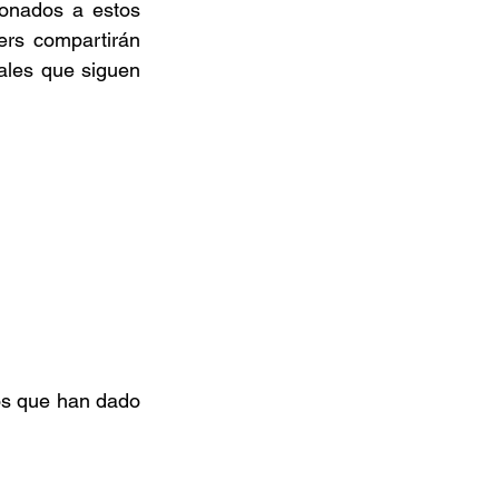
onados a estos 
rs compartirán 
ales que siguen 
os que han dado 