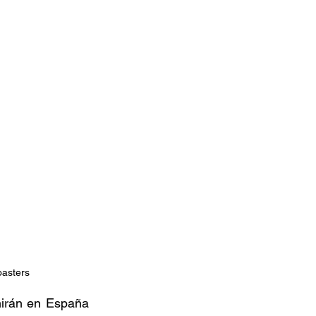
oasters
nirán en España 