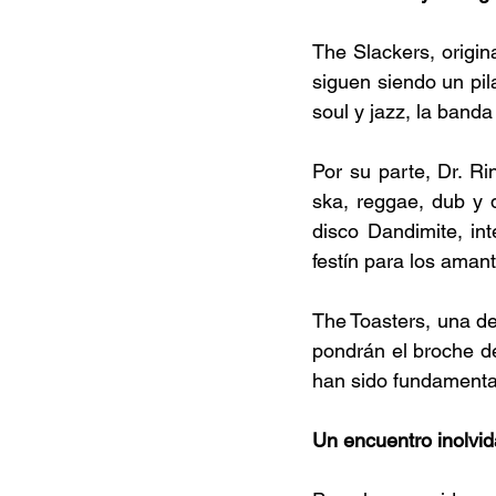
The Slackers, origi
siguen siendo un pil
soul y jazz, la band
Por su parte, Dr. Ri
ska, reggae, dub y d
disco Dandimite, in
festín para los aman
The Toasters, una de
pondrán el broche de
han sido fundamentale
Un encuentro inolvid