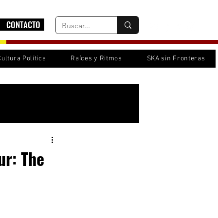
CONTACTO
Cultura Política
Raíces y Ritmos
SKA sin Fronteras
Inicia sesión/ Regístrate
ur: The