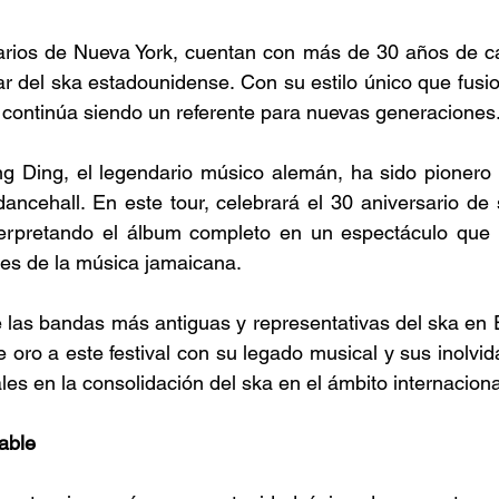
narios de Nueva York, cuentan con más de 30 años de ca
ar del ska estadounidense. Con su estilo único que fusio
a continúa siendo un referente para nuevas generaciones​.
ng Ding, el legendario músico alemán, ha sido pionero e
ancehall. En este tour, celebrará el 30 aniversario de
terpretando el álbum completo en un espectáculo que 
tes de la música jamaicana​. 
 las bandas más antiguas y representativas del ska en 
 oro a este festival con su legado musical y sus inolvida
s en la consolidación del ska en el ámbito internacional
able