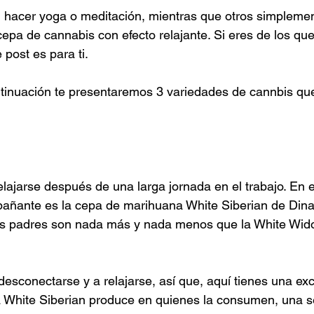
 hacer yoga o meditación, mientras que otros simplemen
pa de cannabis con efecto relajante. Si eres de los que
 post es para ti.
ntinuación te presentaremos 3 variedades de cannbis q
ajarse después de una larga jornada en el trabajo. En e
añante es la cepa de marihuana White Siberian de Dina
os padres son nada más y nada menos que la White Wido
desconectarse y a relajarse, así que, aquí tienes una exc
 La White Siberian produce en quienes la consumen, una 