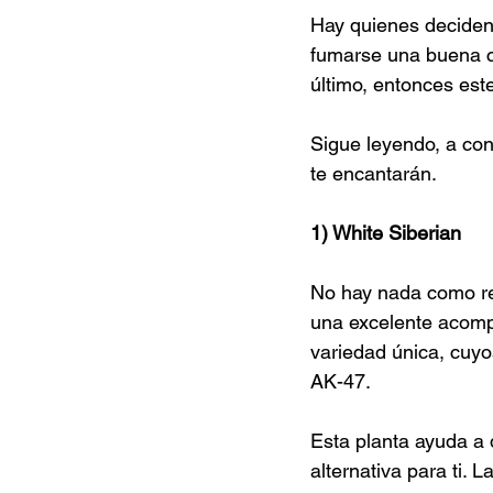
Hay quienes deciden
fumarse una buena ce
último, entonces este
Sigue leyendo, a co
te encantarán.
1) White Siberian
No hay nada como rel
una excelente acomp
variedad única, cuy
AK-47.
Esta planta ayuda a 
alternativa para ti.