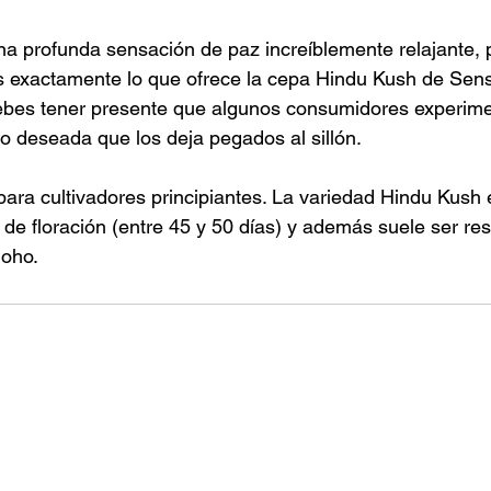
a profunda sensación de paz increíblemente relajante, 
 exactamente lo que ofrece la cepa Hindu Kush de Sens
debes tener presente que algunos consumidores experim
no deseada que los deja pegados al sillón.
para cultivadores principiantes. La variedad Hindu Kush 
de floración (entre 45 y 50 días) y además suele ser resi
moho.