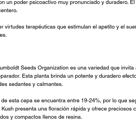
on un poder psicoactivo muy pronunciado y duradero. El eq
entero.
 virtudes terapéuticas que estimulan el apetito y el sue
es.
boldt Seeds Organization es una variedad que invita a
arador. Esta planta brinda un potente y duradero efecto
ades sedantes y calmantes.
 de esta cepa se encuentra entre 19-24%, por lo que se
Kush presenta una floración rápida y ofrece preciosos c
os y compactos llenos de resina.