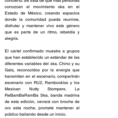
concierto. Se trata de que más personas 
conozcan el movimiento ska en el 
Estado de México, creando espacios 
donde la comunidad pueda reunirse, 
disfrutar y mantener vivo este género 
que es parte de un ritmo, rebeldía y 
alegría.  
El cartel confirmado muestra a grupos 
que han establecido un estándar de las 
diferentes variables del ska. Chino y su 
Gala, reconocidos por la energía que 
transmiten en el escenario, compartirán 
escenario con RU2, Rambookiss y los 
Mexican Nutty Stompers. La 
ReBamBaRamBa Ska, banda madrina 
de esta edición, cerrará con broche de 
oro esta noche, promete mantener al 
público bailando desde un inicio. 