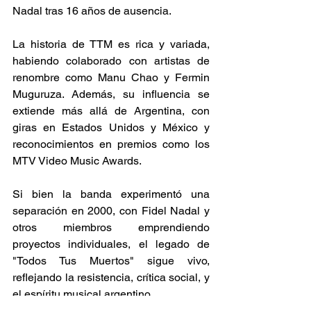
Nadal tras 16 años de ausencia.  
La historia de TTM es rica y variada, 
habiendo colaborado con artistas de 
renombre como Manu Chao y Fermin 
Muguruza. Además, su influencia se 
extiende más allá de Argentina, con 
giras en Estados Unidos y México y 
reconocimientos en premios como los 
MTV Video Music Awards. 
Si bien la banda experimentó una 
separación en 2000, con Fidel Nadal y 
otros miembros emprendiendo 
proyectos individuales, el legado de 
"Todos Tus Muertos" sigue vivo, 
reflejando la resistencia, crítica social, y 
el espíritu musical argentino. 
Noticia