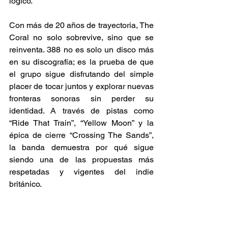
lógico. 
Con más de 20 años de trayectoria, The 
Coral no solo sobrevive, sino que se 
reinventa. 388 no es solo un disco más 
en su discografía; es la prueba de que 
el grupo sigue disfrutando del simple 
placer de tocar juntos y explorar nuevas 
fronteras sonoras sin perder su 
identidad. A través de pistas como 
“Ride That Train”, “Yellow Moon” y la 
épica de cierre “Crossing The Sands”, 
la banda demuestra por qué sigue 
siendo una de las propuestas más 
respetadas y vigentes del indie 
británico. 
Este álbum ya se encuentra disponible 
en plataformas digitales, invitando a los 