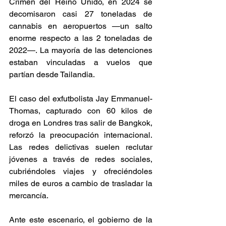
Crimen del Reino Unido, en 2024 se 
decomisaron casi 27 toneladas de 
cannabis en aeropuertos —un salto 
enorme respecto a las 2 toneladas de 
2022—. La mayoría de las detenciones 
estaban vinculadas a vuelos que 
partían desde Tailandia. 
El caso del exfutbolista Jay Emmanuel-
Thomas, capturado con 60 kilos de 
droga en Londres tras salir de Bangkok, 
reforzó la preocupación internacional. 
Las redes delictivas suelen reclutar 
jóvenes a través de redes sociales, 
cubriéndoles viajes y ofreciéndoles 
miles de euros a cambio de trasladar la 
mercancía. 
Ante este escenario, el gobierno de la 