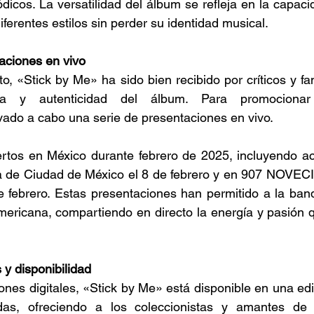
ódicos. La versatilidad del álbum se refleja en la capaci
diferentes estilos sin perder su identidad musical. 
aciones en vivo 
, «Stick by Me» ha sido bien recibido por críticos y fan
ra y autenticidad del álbum. Para promocionar 
evado a cabo una serie de presentaciones en vivo.  
rtos en México durante febrero de 2025, incluyendo act
na de Ciudad de México el 8 de febrero y en 907 NOVE
e febrero. Estas presentaciones han permitido a la ban
mericana, compartiendo en directo la energía y pasión q
 y disponibilidad 
nes digitales, «Stick by Me» está disponible en una edic
das, ofreciendo a los coleccionistas y amantes de 