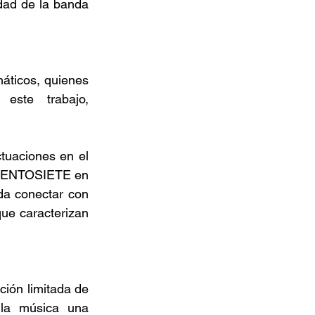
dad de la banda 
áticos, quienes 
este trabajo, 
uaciones en el 
CIENTOSIETE en 
da conectar con 
ue caracterizan 
ión limitada de 
la música una 