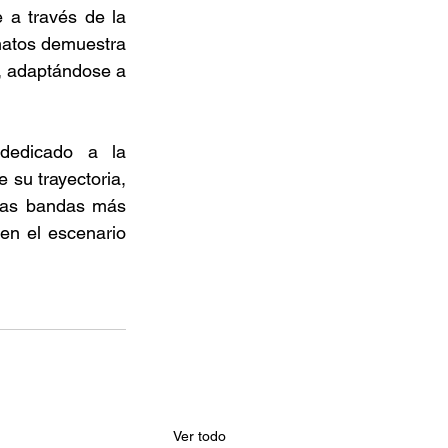
 a través de la 
matos demuestra 
, adaptándose a 
edicado a la 
su trayectoria, 
las bandas más 
en el escenario 
Ver todo