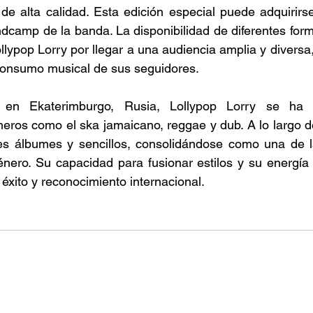
 de alta calidad. Esta edición especial puede adquirirse
ndcamp de la banda. La disponibilidad de diferentes for
lypop Lorry por llegar a una audiencia amplia y diversa
consumo musical de sus seguidores. 
n Ekaterimburgo, Rusia, Lollypop Lorry se ha d
neros como el ska jamaicano, reggae y dub. A lo largo de 
es álbumes y sencillos, consolidándose como una de 
nero. Su capacidad para fusionar estilos y su energía 
éxito y reconocimiento internacional. 