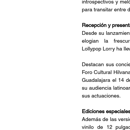
introspectivos y mel
para transitar entre 
Recepción y present
Desde su lanzamiento
elogian la frescu
Lollypop Lorry ha ll
Destacan sus concie
Foro Cultural Hilva
Guadalajara el 14 d
su audiencia latinoa
sus actuaciones. 
Ediciones especiales
Además de las versio
vinilo de 12 pulga