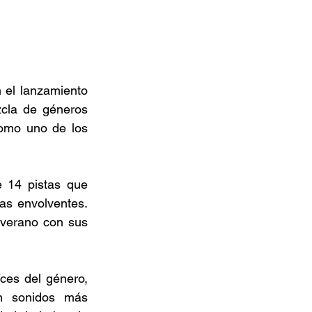
el lanzamiento 
cla de géneros 
omo uno de los 
 14 pistas que 
as envolventes. 
verano con sus 
es del género, 
n sonidos más 