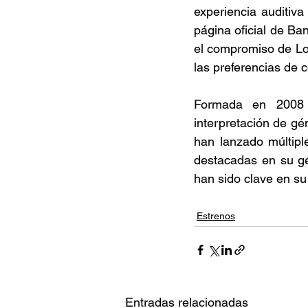
experiencia auditiva
página oficial de Ba
el compromiso de Lol
las preferencias de 
Formada en 2008 e
interpretación de gé
han lanzado múltipl
destacadas en su gé
han sido clave en su 
Estrenos
Entradas relacionadas