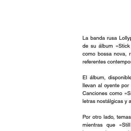
La banda rusa Lolly
de su álbum «Stick
como bossa nova, r
referentes contempor
El álbum, disponibl
llevan al oyente por
Canciones como «Su
letras nostálgicas y 
Por otro lado, tema
mientras que «Sti