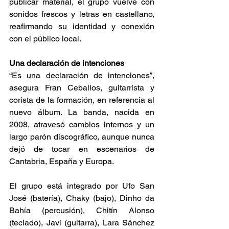
publicar material, el grupo vuelve con 
sonidos frescos y letras en castellano, 
reafirmando su identidad y conexión 
con el público local. 
Una declaración de intenciones 
“Es una declaración de intenciones”, 
asegura Fran Ceballos, guitarrista y 
corista de la formación, en referencia al 
nuevo álbum. La banda, nacida en 
2008, atravesó cambios internos y un 
largo parón discográfico, aunque nunca 
dejó de tocar en escenarios de 
Cantabria, España y Europa. 
El grupo está integrado por Ufo San 
José (batería), Chaky (bajo), Dinho da 
Bahía (percusión), Chitín Alonso 
(teclado), Javi (guitarra), Lara Sánchez 