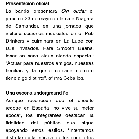
Presentación oficial 
La banda presentará 
Sin dudar
 el 
próximo 23 de mayo en la sala Niágara 
de Santander, en una jornada que 
incluirá sesiones musicales en el Pub 
Drinkers y culminará en La Lupe con 
DJs invitados. Para Smooth Beans, 
tocar en casa sigue siendo especial: 
“Actuar para nuestros amigos, nuestras 
familias y la gente cercana siempre 
tiene algo distinto”, afirma Ceballos. 
Una escena underground fiel 
Aunque reconocen que el circuito 
reggae en España “no vive su mejor 
época”, los integrantes destacan la 
fidelidad del público que sigue 
apoyando estos estilos. “Intentamos 
disfrutar de la música, de los conciertos 