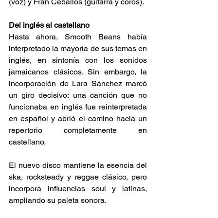
(voz) y Fran Ceballos (guitarra y coros). 
Del inglés al castellano 
Hasta ahora, Smooth Beans había 
interpretado la mayoría de sus temas en 
inglés, en sintonía con los sonidos 
jamaicanos clásicos. Sin embargo, la 
incorporación de Lara Sánchez marcó 
un giro decisivo: una canción que no 
funcionaba en inglés fue reinterpretada 
en español y abrió el camino hacia un 
repertorio completamente en 
castellano. 
El nuevo disco mantiene la esencia del 
ska, rocksteady y reggae clásico, pero 
incorpora influencias soul y latinas, 
ampliando su paleta sonora. 