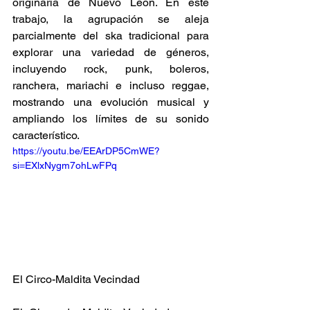
originaria de Nuevo León. En este 
trabajo, la agrupación se aleja 
parcialmente del ska tradicional para 
explorar una variedad de géneros, 
incluyendo rock, punk, boleros, 
ranchera, mariachi e incluso reggae, 
mostrando una evolución musical y 
ampliando los límites de su sonido 
característico.
https://youtu.be/EEArDP5CmWE?
si=EXlxNygm7ohLwFPq
El Circo-Maldita Vecindad 