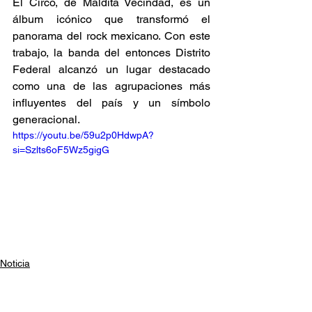
El Circo, de Maldita Vecindad, es un 
álbum icónico que transformó el 
panorama del rock mexicano. Con este 
trabajo, la banda del entonces Distrito 
Federal alcanzó un lugar destacado 
como una de las agrupaciones más 
influyentes del país y un símbolo 
generacional.
https://youtu.be/59u2p0HdwpA?
si=Szlts6oF5Wz5gigG
Noticia
Fuera del reggae