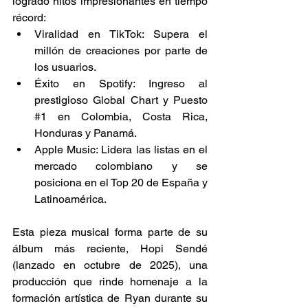
logrado hitos impresionantes en tiempo 
récord: 
Viralidad en TikTok: Supera el 
millón de creaciones por parte de 
los usuarios. 
Éxito en Spotify: Ingreso al 
prestigioso Global Chart y Puesto 
#1
 en Colombia, Costa Rica, 
Honduras y Panamá. 
Apple Music: Lidera las listas en el 
mercado colombiano y se 
posiciona en el Top 20 de España y 
Latinoamérica. 
Esta pieza musical forma parte de su 
álbum más reciente, Hopi Sendé 
(lanzado en octubre de 2025), una 
producción que rinde homenaje a la 
formación artística de Ryan durante su 