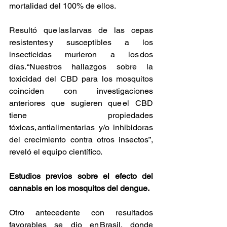
mortalidad del 100% de ellos.
Resultó que las larvas de las cepas 
resistentes y susceptibles a los 
insecticidas murieron a los dos 
días. “Nuestros hallazgos sobre la 
toxicidad del CBD para los mosquitos 
coinciden con investigaciones 
anteriores que sugieren que el CBD 
tiene propiedades 
tóxicas, antialimentarias y/o inhibidoras 
del crecimiento contra otros insectos”, 
reveló el equipo científico.
Estudios previos sobre el efecto del 
cannabis en los mosquitos del dengue.
Otro antecedente con resultados 
favorables se dio en Brasil, donde 