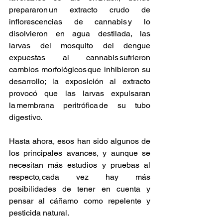
prepararon un extracto crudo de 
inflorescencias de cannabis y lo 
disolvieron en agua destilada, las 
larvas del mosquito del dengue 
expuestas al cannabis sufrieron 
cambios morfológicos que inhibieron su 
desarrollo; la exposición al extracto 
provocó que las larvas expulsaran 
la membrana peritrófica de su tubo 
digestivo.
Hasta ahora, esos han sido algunos de 
los principales avances, y aunque se 
necesitan más estudios y pruebas al 
respecto, cada vez hay más 
posibilidades de tener en cuenta y 
pensar al cáñamo como repelente y 
pesticida natural. 