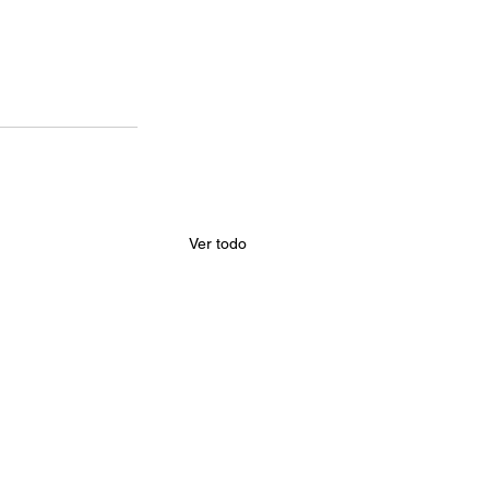
Ver todo