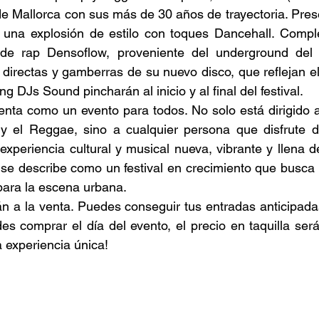
e Mallorca con sus más de 30 años de trayectoria. Prese
, una explosión de estilo con toques Dancehall. Comple
 de rap Densoflow, proveniente del underground del 
s directas y gamberras de su nuevo disco, que reflejan el
g DJs Sound pincharán al inicio y al final del festival. 
senta como un evento para todos. No solo está dirigido a
y el Reggae, sino a cualquier persona que disfrute d
experiencia cultural y musical nueva, vibrante y llena d
" se describe como un festival en crecimiento que busca 
 para la escena urbana. 
des comprar el día del evento, el precio en taquilla será
 experiencia única! 