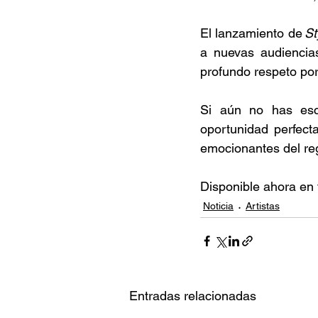
El lanzamiento de 
St
a nuevas audiencias
profundo respeto por
Si aún no has escu
oportunidad perfect
emocionantes del re
Disponible ahora en t
Noticia
Artistas
Entradas relacionadas