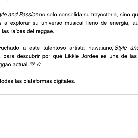
yle and Passion
 no solo consolida su trayectoria, sino qu
 a explorar su universo musical lleno de energía, aut
 las raíces del reggae. 
chado a este talentoso artista hawaiano, 
Style an
a para descubrir por qué Likkle Jordee es una de la
ggae actual. 🌴🎶
odas las plataformas digitales. 