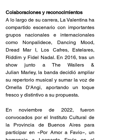
Colaboraciones y reconocimientos 
A lo largo de su carrera, La Valentina ha 
compartido escenario con importantes 
grupos nacionales e internacionales 
como Nonpalidece, Dancing Mood, 
Dread Mar I, Los Cafres, Estelares, 
Riddim y Fidel Nadal. En 2016, tras un 
show junto a The Wailers & 
Julian Marley, la banda decidió ampliar 
su repertorio musical y sumar la voz de 
Ornella D'Angi, aportando un toque 
fresco y distintivo a su propuesta. ​ 
En noviembre de 2022, fueron 
convocados por el Instituto Cultural de 
la Provincia de Buenos Aires para 
participar en «Por Amor a Favio», un 
homenaje a Leonardo Favio en el 