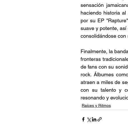
sensación jamaicana
haciendo historia a
por su EP "Rapture"
suave y potente, así 
consolidándose con 
Finalmente, la banda
fronteras tradicion
de fans con su sonid
rock. Álbumes como 
atraen a miles de se
con su talento y c
resonando y evolucio
Raíces y Ritmos