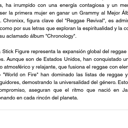
, ha irrumpido con una energía contagiosa y un mens
l ser la primera mujer en ganar un Grammy al Mejor Á
. Chronixx, figura clave del "Reggae Revival", es admi
como por sus letras que exploran la espiritualidad y la co
su aclamado álbum "Chronology". 
 Stick Figure representa la expansión global del reggae 
ales. Aunque son de Estados Unidos, han conquistado u
o atmosférico y relajante, que fusiona el reggae con ele
"World on Fire" han dominado las listas de reggae y 
guidores, demostrando la universalidad del género. Estos 
ompromiso, aseguran que el ritmo que nació en Jam
nando en cada rincón del planeta. 