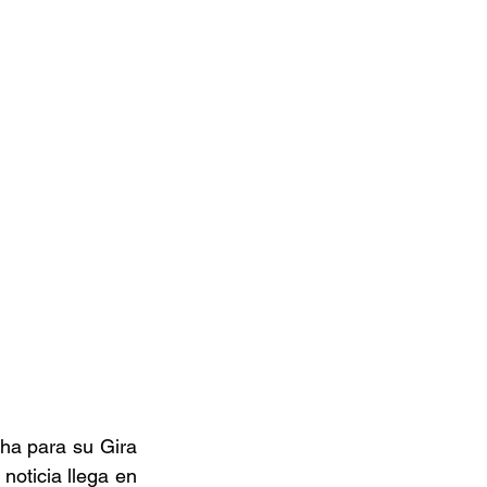
a para su Gira 
oticia llega en 