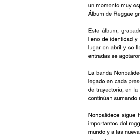
un momento muy espe
Álbum de Reggae gra
Este álbum, grabado
lleno de identidad y 
lugar en abril y se 
entradas se agotaron
La banda Nonpalidec
legado en cada prese
de trayectoria, en la
continúan sumando n
Nonpalidece sigue 
importantes del regg
mundo y a las nueva