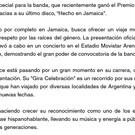
cial para la banda, que recientemente ganó el Premio G
cias a su último disco, “Hecho en Jamaica". 
 por completo en Jamaica, busca ofrecer un viaje mus
respeto por las raíces del género. La presentación oficia
llevó a cabo en un concierto en el Estadio Movistar Arena
, demostrando el gran poder de convocatoria de la band
e está pasando por un gran momento en su carrera, c
ntación. Su "Gira Celebración" es un recorrido por sus
 que han viajado por diversas localidades de Argentina y 
uevas fechas.  
haciendo crecer su reconocimiento como uno de los 
ae hispanohablante, llevando su música y energía a públ
s generaciones.  