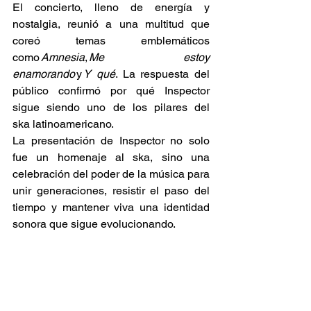
El concierto, lleno de energía y 
nostalgia, reunió a una multitud que 
coreó temas emblemáticos 
como 
Amnesia
, 
Me estoy 
enamorando
 y 
Y qué
. La respuesta del 
público confirmó por qué Inspector 
sigue siendo uno de los pilares del 
ska latinoamericano. 
La presentación de Inspector no solo 
fue un homenaje al ska, sino una 
celebración del poder de la música para 
unir generaciones, resistir el paso del 
tiempo y mantener viva una identidad 
sonora que sigue evolucionando. 