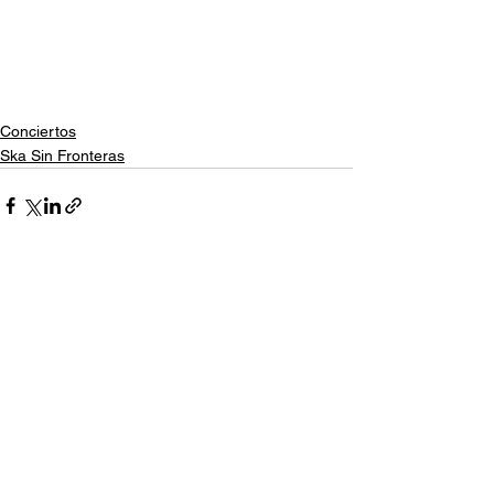
Conciertos
Ska Sin Fronteras
Ver todo
Entradas relacionadas