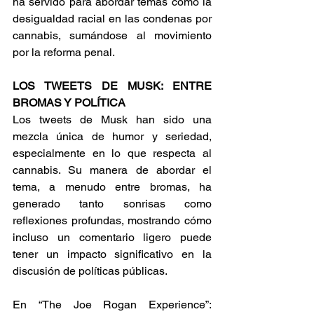
ha servido para abordar temas como la 
desigualdad racial en las condenas por 
cannabis, sumándose al movimiento 
por la reforma penal. 
LOS TWEETS DE MUSK: ENTRE 
BROMAS Y POLÍTICA
Los tweets de Musk han sido una 
mezcla única de humor y seriedad, 
especialmente en lo que respecta al 
cannabis. Su manera de abordar el 
tema, a menudo entre bromas, ha 
generado tanto sonrisas como 
reflexiones profundas, mostrando cómo 
incluso un comentario ligero puede 
tener un impacto significativo en la 
discusión de políticas públicas. 
En “The Joe Rogan Experience”: 