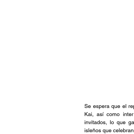
Se espera que el rep
Kai, así como inte
invitados, lo que g
isleños que celebran 