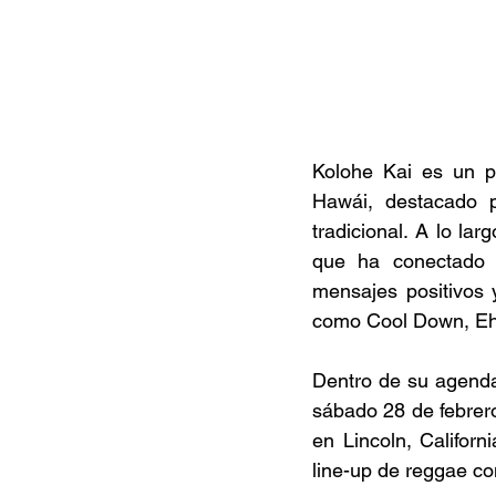
Kolohe Kai es un pr
Hawái, destacado p
tradicional. A lo la
que ha conectado c
mensajes positivos y
como Cool Down, Ehu 
Dentro de su agenda
sábado 28 de febrer
en Lincoln, Califor
line-up de reggae co