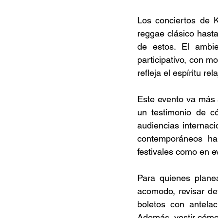
Los conciertos de K
reggae clásico hasta
de estos. El ambi
participativo, con m
refleja el espíritu r
Este evento va más a
un testimonio de có
audiencias internaci
contemporáneos ha
festivales como en ev
Para quienes planea
acomodo, revisar det
boletos con antelac
Además, vestir cómod