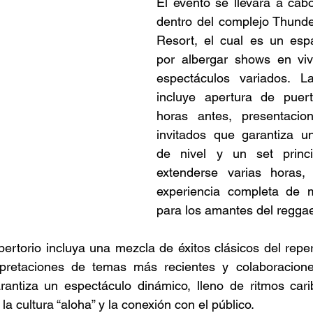
El evento se llevará a cab
dentro del complejo Thunde
Resort, el cual es un espa
por albergar shows en vivo
espectáculos variados. L
incluye apertura de puer
horas antes, presentacion
invitados que garantiza un
de nivel y un set princi
extenderse varias horas,
experiencia completa de m
para los amantes del reggae
ertorio incluya una mezcla de éxitos clásicos del reper
rpretaciones de temas más recientes y colaboracion
arantiza un espectáculo dinámico, lleno de ritmos cari
la cultura “aloha” y la conexión con el público. 