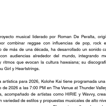
oyecto musical liderado por Roman De Peralta, origi
or combinar reggae con influencias de pop, rock e 
rgo de más de una década, ha desarrollado un sonido cáli
on audiencias alrededor del mundo, integrando mel
 ritmos que evocan la cultura hawaiana; su discografía
Girl y Heartstrings. 
 artística para 2026, Kolohe Kai tiene programada una 
o de 2026 a las 7:00 PM en The Venue at Thunder Valley
nia, acompañado de artistas como HIRIE y Wavvy, crean
n variedad de estilos y propuestas musicales de alto nive