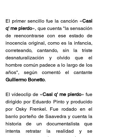
El primer sencillo fue la canción «
Casi 
q' me pierdo
», que cuenta "la sensación 
de reencontrarse con ese estado de 
inocencia original, como es la infancia, 
correteando, cantando, sin la triste 
desnaturalización y olvido que el 
hombre común padece a lo largo de los 
años", según comentó el cantante 
Guillermo Bonetto
.
El 
vídeoclip
 de «
Casi q' me pierdo
» fue 
dirigido por 
Eduardo Pinto
 y producido 
por Osky Frenkel. Fue rodado en el 
barrio porteño de 
Saavedra
 y cuenta la 
historia de un documentalista que 
intenta retratar la realidad y se 