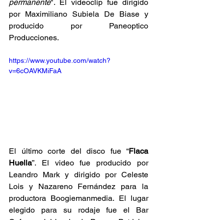
permanente
". El videoclip fue dirigido 
por 
Maximiliano Subiela De Biase
 y 
producido por Paneoptico 
Producciones.
https://www.youtube.com/watch?
v=6cOAVKMiFaA
El último corte del disco fue “
Flaca 
Huella
”. El video fue producido por 
Leandro Mark y dirigido por Celeste 
Lois y Nazareno Fernández para la 
productora Boogiemanmedia. El lugar 
elegido para su rodaje fue el Bar 