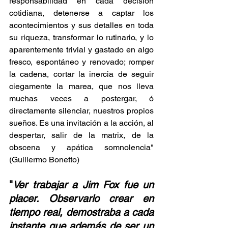
responsabilidad en cada decisión 
cotidiana, detenerse a captar los 
acontecimientos y sus detalles en toda 
su riqueza, transformar lo rutinario, y lo 
aparentemente trivial y gastado en algo 
fresco, espontáneo y renovado; romper 
la cadena, cortar la inercia de seguir 
ciegamente la marea, que nos lleva 
muchas veces a postergar, ó 
directamente silenciar, nuestros propios 
sueños. Es una invitación a la acción, al 
despertar, salir de la matrix, de la 
obscena y apática somnolencia" 
(Guillermo Bonetto)
"
Ver trabajar a Jim Fox fue un 
placer. Observarlo crear en 
tiempo real, demostraba a cada 
instante que además de ser un 