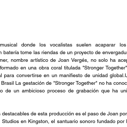
sical donde los vocalistas suelen acaparar los f
n batería tome las riendas de un proyecto de envergadura
, nombre artístico de Joan Vergés, no solo ha acept
sformado en una obra coral titulada "Stronger Together
al para convertirse en un manifiesto de unidad global.
Brasil La gestación de "Stronger Together" no ha conocid
ado de un ambicioso proceso de grabación que ha uni
 destacables de esta producción es el paso de Joan por 
Studios en Kingston, el santuario sonoro fundado por Bo