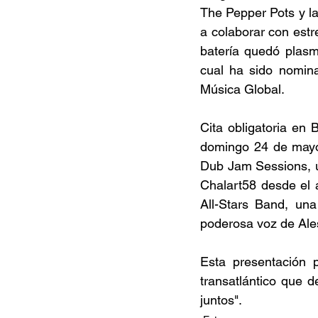
The Pepper Pots y la
a colaborar con estre
batería quedó plasm
cual ha sido nomin
Música Global. 
Cita obligatoria en 
domingo 24 de mayo 
Dub Jam Sessions, un
Chalart58 desde el a
All-Stars Band, una
poderosa voz de Ale
Esta presentación 
transatlántico que 
juntos". 