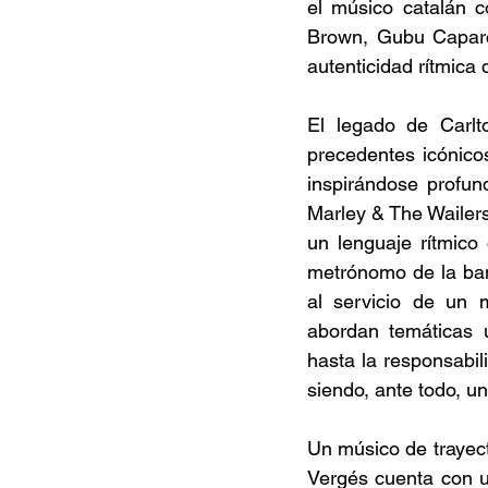
el músico catalán c
Brown, Gubu Caparch
autenticidad rítmica di
El legado de Carlto
precedentes icónic
inspirándose profun
Marley & The Wailers
un lenguaje rítmico 
metrónomo de la ban
al servicio de un 
abordan temáticas u
hasta la responsabil
siendo, ante todo, u
Un músico de trayect
Vergés cuenta con u