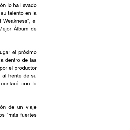
n lo ha llevado 
su talento en la 
 Weakness”, el 
ejor Álbum de 
ugar el próximo 
 dentro de las 
or el productor 
al frente de su 
contará con la 
ón de un viaje 
s "más fuertes 