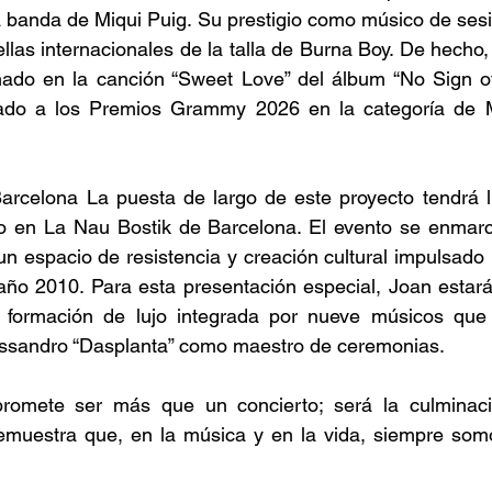
 banda de Miqui Puig. Su prestigio como músico de sesió
llas internacionales de la talla de Burna Boy. De hecho, 
ado en la canción “Sweet Love” del álbum “No Sign of
ado a los Premios Grammy 2026 en la categoría de M
Barcelona La puesta de largo de este proyecto tendrá l
en La Nau Bostik de Barcelona. El evento se enmarca
 espacio de resistencia y creación cultural impulsado p
ño 2010. Para esta presentación especial, Joan estará 
 formación de lujo integrada por nueve músicos que 
ssandro “Dasplanta” como maestro de ceremonias. 
promete ser más que un concierto; será la culminaci
demuestra que, en la música y en la vida, siempre somo