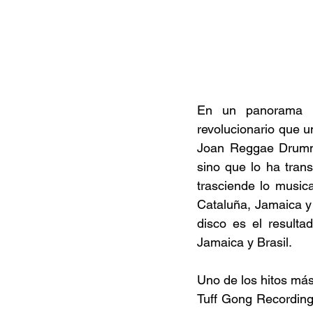
En un panorama mu
revolucionario que u
Joan Reggae Drummer
sino que lo ha tran
trasciende lo music
Cataluña, Jamaica y 
disco es el result
Jamaica y Brasil.  
Uno de los hitos más
Tuff Gong Recording 