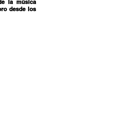
e la música 
ro desde los 