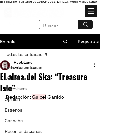
google.com, pub-2505080260247083, DIRECT, f08c47fec0942fa0
Regístrate
Entrada
Todas las entradas
RootsLand
Todas las entradas
29 nov 2024
El alma del Ska: “Treasure
Conciertos
Isle”
Entrevistas
Redacción: 
Guicel
 Garrido 
Opinión
Estrenos
Cannabis
Recomendaciones