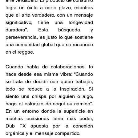
arte verdadero. El producto de consumo 
logra un éxito a corto plazo, mientras 
que el arte verdadero, con un mensaje 
significativo, tiene una longevidad 
duradera”. Esta búsqueda y 
perseverancia, es justo lo que sostiene 
una comunidad global que se reconoce 
en el reggae.  
Cuando habla de colaboraciones, lo 
hace desde esa misma vibra: “Cuando 
se trata de decidir con quién trabajar, 
todo se reduce a la inspiración. Si 
siento una chispa por alguien o algo, 
hago el esfuerzo de segui su camino”. 
En un entorno donde la superficie en 
muchas ocasiones tiene más poder, 
Dub FX apuesta por la conexión 
orgánica y el mensaje compartido.  