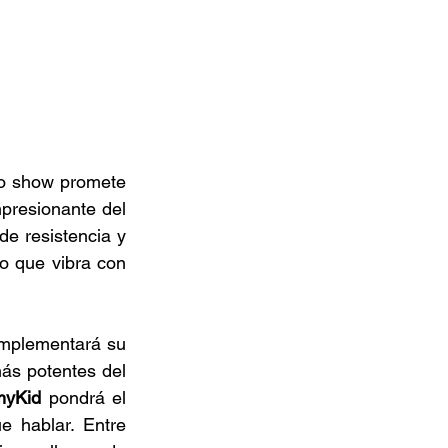
mo show promete 
presionante del 
e resistencia y 
o que vibra con 
implementará su 
ás potentes del 
myKid 
pondrá el 
 hablar. Entre 