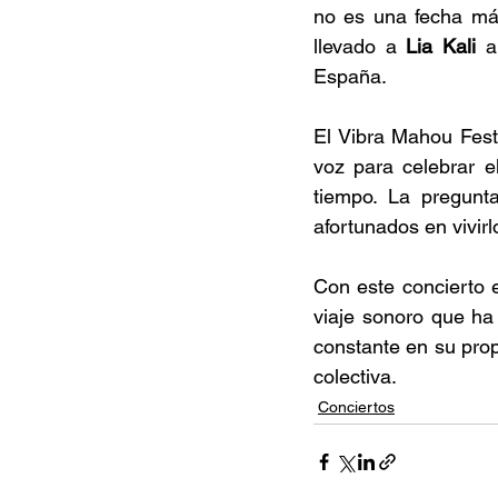
no es una fecha más
llevado a 
Lia Kali 
a
España. 
El Vibra Mahou Fest 
voz para celebrar e
tiempo. La pregunt
afortunados en vivirlo
Con este concierto e
viaje sonoro que ha
constante en su prop
colectiva. 
Conciertos