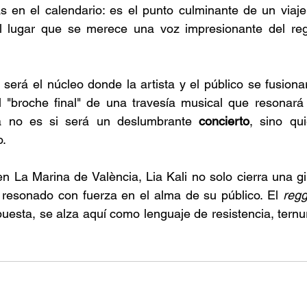
 en el calendario: es el punto culminante de un viaje
l lugar que se merece una voz impresionante del re
será el núcleo donde la artista y el público se fusiona
l "broche final" de una travesía musical que resonará
a no es si será un deslumbrante 
concierto
, sino qu
. 
n La Marina de València, Lia Kali no solo cierra una gi
 resonado con fuerza en el alma de su público. El 
regg
uesta, se alza aquí como lenguaje de resistencia, ternur