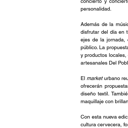
concierto y concier
personalidad.  
Además de la música
disfrutar del día en
ejes de la jornada, 
público. La propuest
y productos locales,
artesanales Del Pobl
El 
market 
urbano reu
ofrecerán propuesta
diseño textil. Tambi
maquillaje con brilla
Con esta nueva edic
cultura cervecera, fo