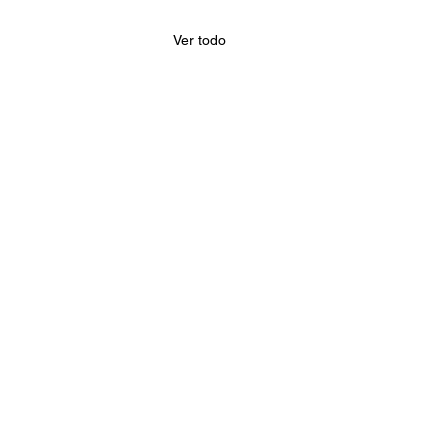
Ver todo