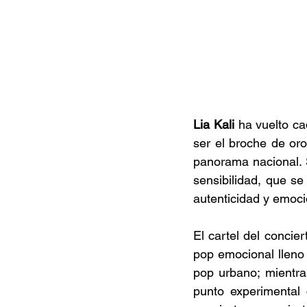
Lia Kali
 ha vuelto c
ser el broche de or
panorama nacional. 
sensibilidad, que se
autenticidad y emoci
El cartel del concie
pop emocional llen
pop urbano; mientra
punto experimental 