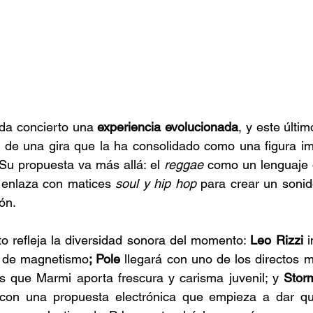
ada concierto una 
experiencia evolucionada
, y este últi
o de una gira que la ha consolidado como una figura im
Su propuesta va más allá: el 
reggae
 como un lenguaje d
 enlaza con matices 
soul y hip hop
 para crear un sonid
ón. 
rto refleja la diversidad sonora del momento: 
Leo Rizzi
 
o de magnetismo
; Pole 
llegará con uno de los directos m
s que Marmi aporta frescura y carisma juvenil; y 
Stor
con una propuesta electrónica que empieza a dar que