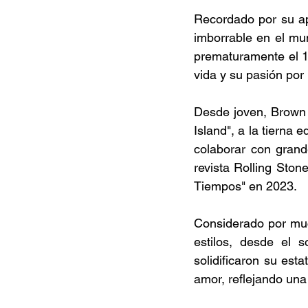
Recordado por su ap
imborrable en el mun
prematuramente el 1 
vida y su pasión por 
Desde joven, Brown m
Island", a la tierna 
colaborar con grand
revista Rolling Ston
Tiempos" en 2023. 
Considerado por muc
estilos, desde el 
solidificaron su est
amor, reflejando una