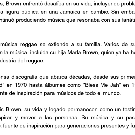
s, Brown enfrentó desafíos en su vida, incluyendo probl
na figura pública en una Jamaica en cambio. Sin embar
ontinuó produciendo música que resonaba con sus fanáti
 música reggae se extiende a su familia. Varios de su
 la música, incluida su hija Marla Brown, quien ya ha 
dustria del reggae. 
nsa discografía que abarca décadas, desde sus primer
nd" en 1970 hasta álbumes como "Bless Me Jah" en 1
nte de inspiración para músicos de todo el mundo. 
s Brown, su vida y legado permanecen como un testim
spirar y mover a las personas. Su música y su pasi
 fuente de inspiración para generaciones presentes y fu