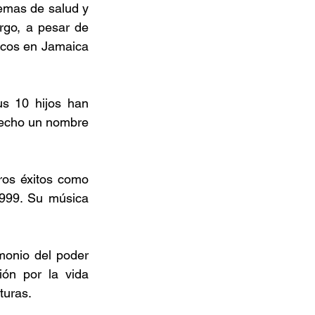
emas de salud y 
go, a pesar de 
cos en Jamaica 
s 10 hijos han 
hecho un nombre 
os éxitos como 
999. Su música 
onio del poder 
ón por la vida 
turas. 