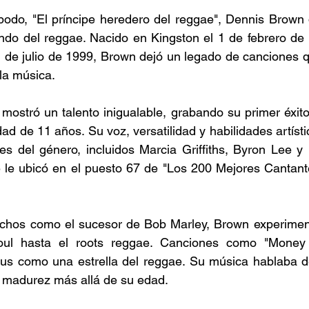
odo, "El príncipe heredero del reggae", Dennis Brown 
do del reggae. Nacido en Kingston el 1 de febrero de 1
de julio de 1999, Brown dejó un legado de canciones qu
la música. 
ostró un talento inigualable, grabando su primer éxito
edad de 11 años. Su voz, versatilidad y habilidades artístic
es del género, incluidos Marcia Griffiths, Byron Lee y
e le ubicó en el puesto 67 de "Los 200 Mejores Cantant
hos como el sucesor de Bob Marley, Brown experiment
soul hasta el roots reggae. Canciones como "Money 
atus como una estrella del reggae. Su música hablaba de
 madurez más allá de su edad. 