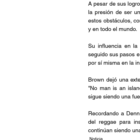
A pesar de sus logro
la presión de ser u
estos obstáculos, c
y en todo el mundo. 
Su influencia en la
seguido sus pasos en
por sí misma en la in
Brown dejó una exte
"No man is an isla
sigue siendo una fue
Recordando a Denni
del reggae para in
continúan siendo una
Noticia