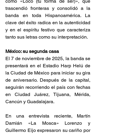
como «Loco (tu forma de ser)», que 
trascendió fronteras y consolidó a la 
banda en toda Hispanoamérica. La 
clave del éxito radica en la autenticidad 
y en el espíritu festivo que caracteriza 
tanto sus letras como su interpretación. 
México: su segunda casa 
El 7 de noviembre de 2025, la banda se 
presentará en el Estadio Harp Helú de 
la Ciudad de México para iniciar su gira 
de aniversario. Después de la capital, 
seguirán recorriendo el país con fechas 
en Ciudad Juárez, Tijuana, Mérida, 
Cancún y Guadalajara. 
En una entrevista reciente, Martín 
Damián «La Mosca» Lorenzo y 
Guillermo Eijo expresaron su cariño por 