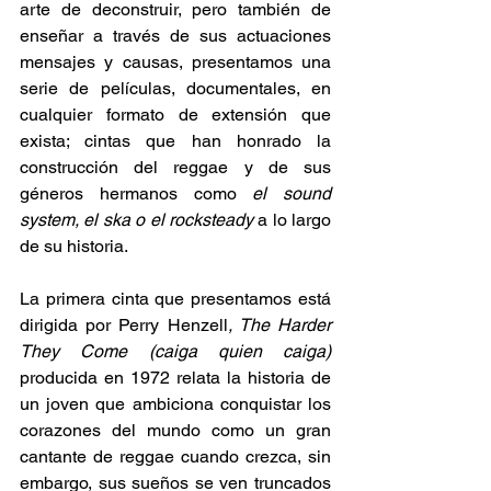
arte de deconstruir, pero también de 
enseñar a través de sus actuaciones 
mensajes y causas, presentamos una 
serie de películas, documentales, en 
cualquier formato de extensión que 
exista; cintas que han honrado la 
construcción del reggae y de sus 
géneros hermanos como 
el sound 
system, el ska o el rocksteady
 a lo largo 
de su historia.  
La primera cinta que presentamos está 
dirigida por Perry Henzell
, The Harder 
They Come (caiga quien caiga) 
producida en 1972 relata la historia de 
un joven que ambiciona conquistar los 
corazones del mundo como un gran 
cantante de reggae cuando crezca, sin 
embargo, sus sueños se ven truncados 