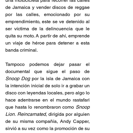
una motocicleta para recorrer las calles 
de Jamaica y vender discos de reggae 
por las calles, emocionado por su 
emprendimiento, este se ve detenido al 
ser víctima de la delincuencia que le 
quita su moto. A partir de ahí, emprende 
un viaje de héroe para detener a esta 
banda criminal. 
Tampoco podemos dejar pasar el 
documental que sigue el paso de 
Snoop Dog
 por la isla de Jamaica con 
la intención inicial de solo ir a grabar un 
disco con leyendas locales, pero algo lo 
hace adentrarse en el mundo rastafari 
que hasta lo renombraron como 
Snoop 
Lion.
Reincarnated,
 dirigida por alguien 
de su misma compañía, Andy Capper, 
sirvió a su vez como la promoción de su 