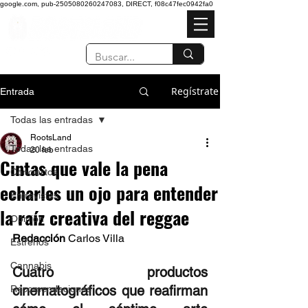
google.com, pub-2505080260247083, DIRECT, f08c47fec0942fa0
Regístrate
Entrada
Todas las entradas
RootsLand
Todas las entradas
20 feb
Cintas que vale la pena
Conciertos
echarles un ojo para entender
Entrevistas
la raíz creativa del reggae
Opinión
Redacción
 Carlos Villa 
Estrenos
Cannabis
Cuatro productos 
cinematográficos que reafirman 
Recomendaciones