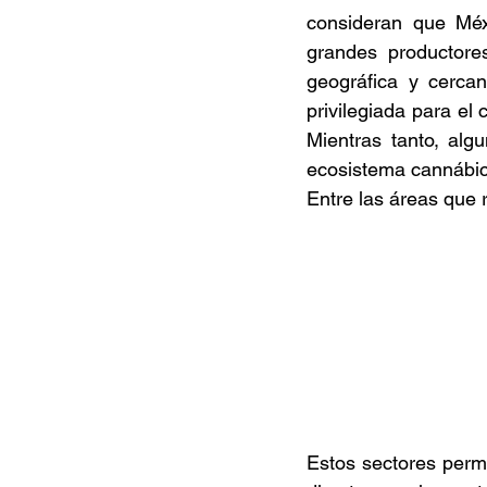
consideran que Méx
grandes productores
geográfica y cerca
privilegiada para el
Mientras tanto, alg
ecosistema cannábico
Entre las áreas que 
Estos sectores permit