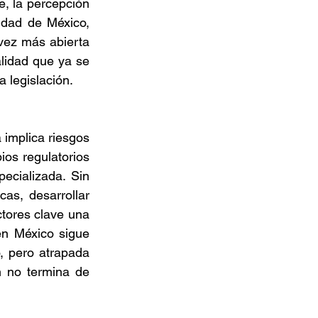
, la percepción 
dad de México, 
ez más abierta 
lidad que ya se 
 legislación. 
implica riesgos 
os regulatorios 
cializada. Sin 
s, desarrollar 
tores clave una 
n México sigue 
, pero atrapada 
n no termina de 