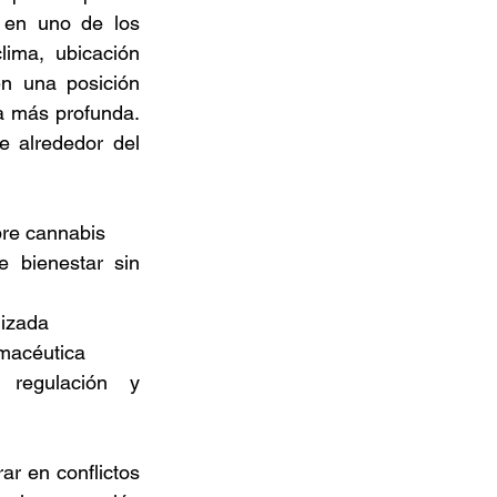
 en uno de los 
ima, ubicación 
n una posición 
a más profunda. 
 alrededor del 
bre cannabis 
 bienestar sin 
lizada 
rmacéutica 
regulación y 
ar en conflictos 