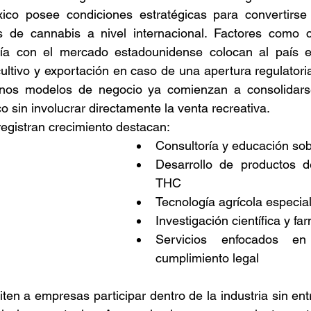
ico posee condiciones estratégicas para convertirse
 de cannabis a nivel internacional. Factores como cl
nía con el mercado estadounidense colocan al país e
 cultivo y exportación en caso de una apertura regulatori
unos modelos de negocio ya comienzan a consolidarse
 sin involucrar directamente la venta recreativa. 
registran crecimiento destacan: 
Consultoría y educación so
Desarrollo de productos de
THC 
Tecnología agrícola especia
Investigación científica y fa
Servicios enfocados en 
cumplimiento legal 
en a empresas participar dentro de la industria sin entr