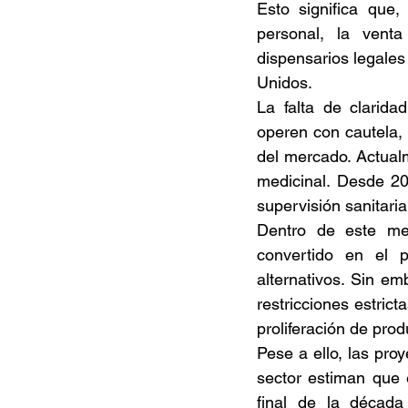
Esto significa que
personal, la venta
dispensarios legale
Unidos. 
La falta de clarid
operen con cautela, 
del mercado. Actual
medicinal. Desde 20
supervisión sanitaria 
Dentro de este me
convertido en el p
alternativos. Sin em
restricciones estrict
proliferación de prod
Pese a ello, las pro
sector estiman que e
final de la década