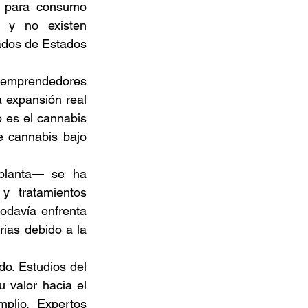
 para consumo 
 y no existen 
dos de Estados 
emprendedores 
 expansión real 
 es el cannabis 
 cannabis bajo 
planta— se ha 
 tratamientos 
odavía enfrenta 
rias debido a la 
o. Estudios del 
 valor hacia el 
lio. Expertos 