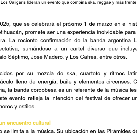
Los Caligaris lideran un evento que combina ska, reggae y más frente 
25, que se celebrará el próximo 1 de marzo en el histó
tihuacán, promete ser una experiencia inolvidable para
ura. La reciente confirmación de la banda argentina Lo
ctativa, sumándose a un cartel diverso que incluye
o Séptimo, José Madero, y Los Cafres, entre otros. 
cidos por su mezcla de ska, cuarteto y ritmos latin
ctáculo lleno de energía, baile y elementos circenses.
ia, la banda cordobesa es un referente de la música fest
te evento refleja la intención del festival de ofrecer un
eros y estilos. 
un encuentro cultural 
 se limita a la música. Su ubicación en las Pirámides de