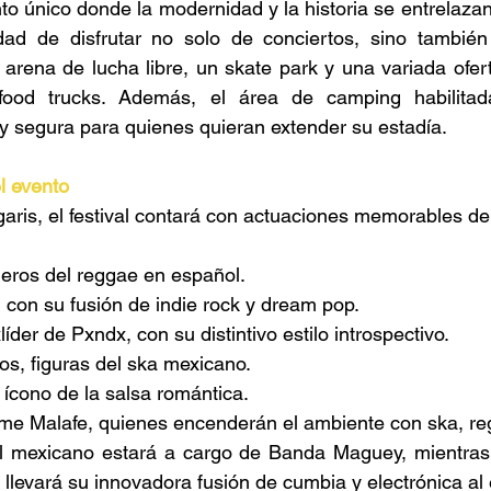
to único donde la modernidad y la historia se entrelazan.
dad de disfrutar no solo de conciertos, sino también 
arena de lucha libre, un skate park y una variada ofer
ood trucks. Además, el área de camping habilitad
 segura para quienes quieran extender su estadía. 
l evento 
ris, el festival contará con actuaciones memorables de
neros del reggae en español. 
con su fusión de indie rock y dream pop. 
íder de Pxndx, con su distintivo estilo introspectivo. 
s, figuras del ska mexicano. 
 ícono de la salsa romántica. 
me Malafe, quienes encenderán el ambiente con ska, re
al mexicano estará a cargo de Banda Maguey, mientras q
llevará su innovadora fusión de cumbia y electrónica al 