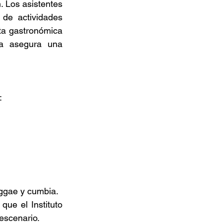
 Los asistentes 
de actividades 
ta gastronómica 
a asegura una 
: 
ggae y cumbia. 
ue el Instituto 
escenario. 