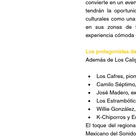
convierte en un even
tendrán la oportuni
culturales como una 
en sus zonas de f
experiencia cómoda y
Los protagonistas de
Además de Los Caliga
Los Cafres, pio
Camilo Séptimo, 
José Madero, exl
Los Estrambótico
Willie González,
K-Chiporros y E
El toque del region
Mexicano del Sonido 