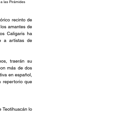
a las Pirámides 
rico recinto de 
 los amantes de 
s Caligaris ha 
 a artistas de 
os, traerán su 
 Con más de dos 
iva en español, 
 repertorio que 
 Teotihuacán lo 