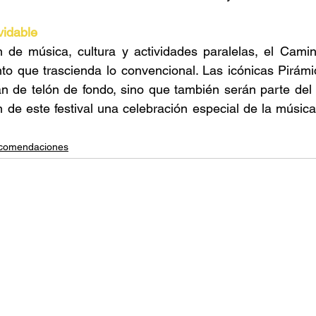
vidable 
de música, cultura y actividades paralelas, el Camin
o que trascienda lo convencional. Las icónicas Pirámid
n de telón de fondo, sino que también serán parte del 
de este festival una celebración especial de la música y
comendaciones