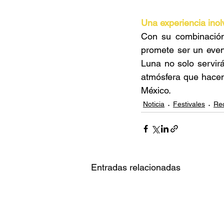
Una experiencia inol
Con su combinación 
promete ser un event
Luna no solo servirá
atmósfera que hacen 
México​. 
Noticia
Festivales
Re
Entradas relacionadas