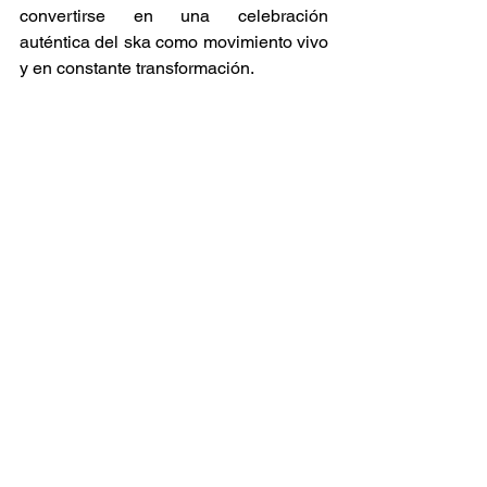
convertirse en una celebración 
auténtica del ska como movimiento vivo 
y en constante transformación. 
Conciertos
Ska Sin Fronteras