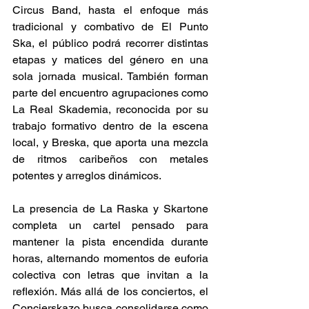
Circus Band, hasta el enfoque más 
tradicional y combativo de El Punto 
Ska, el público podrá recorrer distintas 
etapas y matices del género en una 
sola jornada musical. También forman 
parte del encuentro agrupaciones como 
La Real Skademia, reconocida por su 
trabajo formativo dentro de la escena 
local, y Breska, que aporta una mezcla 
de ritmos caribeños con metales 
potentes y arreglos dinámicos. 
La presencia de La Raska y Skartone 
completa un cartel pensado para 
mantener la pista encendida durante 
horas, alternando momentos de euforia 
colectiva con letras que invitan a la 
reflexión. Más allá de los conciertos, el 
Concierskazo busca consolidarse como 